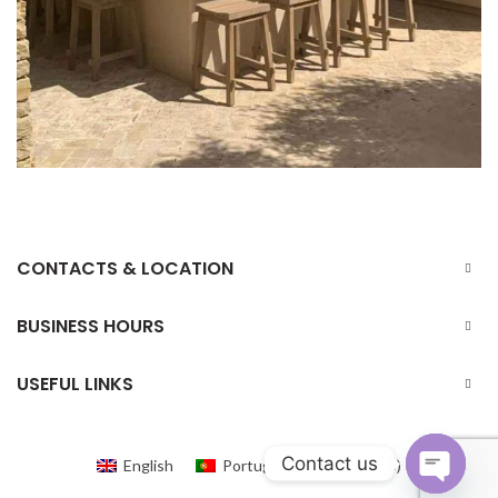
CONTACTS & LOCATION
BUSINESS HOURS
USEFUL LINKS
Contact us
Portuguese
English
Portuguese
(
)