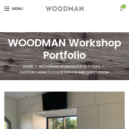
0
MENU
WOODMAN Workshop
Portfolio
HOME
WOODMAN WORKSHOP PORTFOLIO
CUSTOM CABINETS FOR BEDROOM AND GUEST ROOM