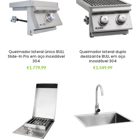
Queimador lateral único BULL
Queimador lateral duplo
Slide-In Pro em aço inoxidável
deslizante BULL em aço
304
inoxidável 304
€
1.779,99
€
1.549,99