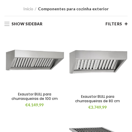
Início
Componentes para cozinha exterior
SHOW SIDEBAR
FILTERS
Exaustor BULL para
Exaustor BULL para
churrasqueiras de 100 cm
churrasqueiras de 80 cm
€
4.149,99
€
3.749,99