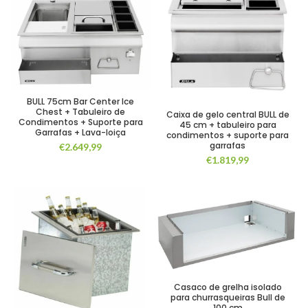
BULL 75cm Bar Center Ice
Chest + Tabuleiro de
Caixa de gelo central BULL de
Condimentos + Suporte para
45 cm + tabuleiro para
Garrafas + Lava-loiça
condimentos + suporte para
garrafas
€
2.649,99
€
1.819,99
Casaco de grelha isolado
para churrasqueiras Bull de
100 cm