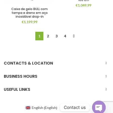
€
1.049,99
Caixa de gelo BULL com
tampa e dreno em aço
inoxidável drop-in
€
1.199,99
1
2
3
4
CONTACTS & LOCATION
BUSINESS HOURS
USEFUL LINKS
Contact us
English
English
Portuguese
(
)