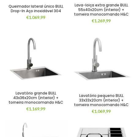
Lava-loiça extra grande BULL
Queimador lateral único BULL
55x40x20cm (interior) +
Drop-In Aço inoxidável 304
torneira monocomando H&C
€
1.069,99
€
1.269,99
Lavatório grande BULL
Lavatório pequeno BULL
43x36x20cm (interior) +
33x33x20cm (interior) +
torneira monocomando H&C
torneira monocomando H&C
€
1.169,99
€
1.069,99