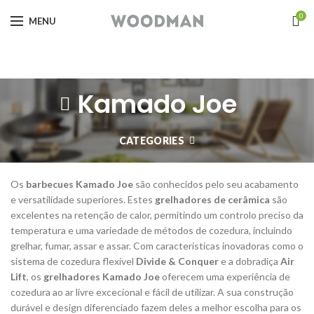
0
MENU
Kamado Joe
CATEGORIES
Os
barbecues Kamado Joe
são conhecidos pelo seu acabamento
e versatilidade superiores. Estes
grelhadores de cerâmica
são
excelentes na retenção de calor, permitindo um controlo preciso da
temperatura e uma variedade de métodos de cozedura, incluindo
grelhar, fumar, assar e assar. Com características inovadoras como o
sistema de cozedura flexível
Divide & Conquer
e a dobradiça
Air
Lift
, os
grelhadores Kamado Joe
oferecem uma experiência de
cozedura ao ar livre excecional e fácil de utilizar. A sua construção
durável e design diferenciado fazem deles a melhor escolha para os