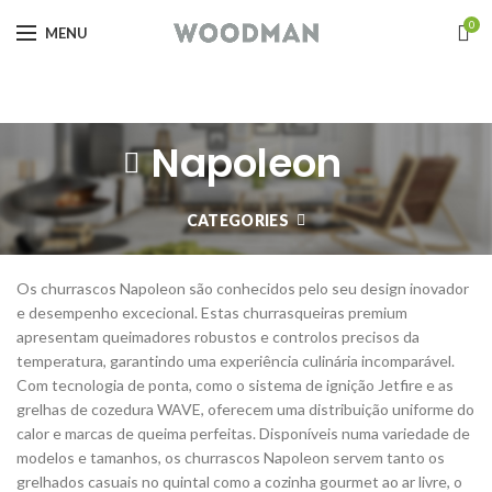
0
MENU
Napoleon
CATEGORIES
Os churrascos Napoleon são conhecidos pelo seu design inovador
e desempenho excecional. Estas churrasqueiras premium
apresentam queimadores robustos e controlos precisos da
temperatura, garantindo uma experiência culinária incomparável.
Com tecnologia de ponta, como o sistema de ignição Jetfire e as
grelhas de cozedura WAVE, oferecem uma distribuição uniforme do
calor e marcas de queima perfeitas. Disponíveis numa variedade de
modelos e tamanhos, os churrascos Napoleon servem tanto os
grelhados casuais no quintal como a cozinha gourmet ao ar livre, o