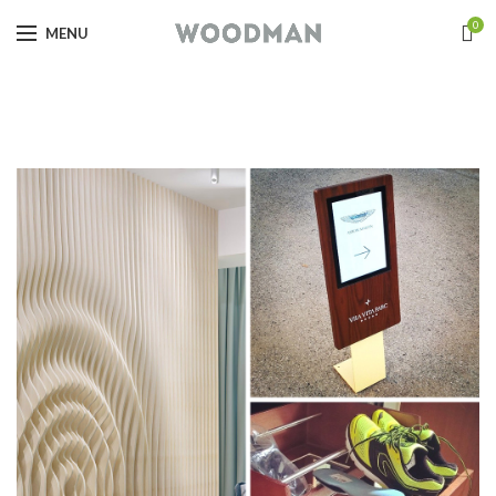
0
MENU