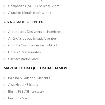
Compósitos (ACP, Fenólicos), Vidro
Alumínio, Metais macios, Inox
OS NOSSOS CLIENTES
Arquitetos / Designers de interiores
Agências de publicidade/eventos
Cozinha / Fabricantes de mobiliário
Hotéis / Restaurantes
Clientes particulares
MARCAS COM QUE TRABALHAMOS
Balbino & Faustino/Globaldis
AkzoNobel / Sikkens
Blum / FSB / Simonswerk
Festool / Martin