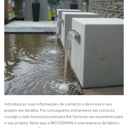
Introduza as suas informações de contacto e descreva o seu
projeto em detalhe. Por conseguinte entraremos em contacto
consigo o mais breve possível para lhe fornecer um orçamento para
o seu projeto. Note que a WOODMAN é uma empresa de fabrico