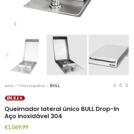
Click to enlarge
Início
Churrasqueiras
BULL
Queimador lateral único BULL Drop-In
Aço inoxidável 304
€
1.069,99