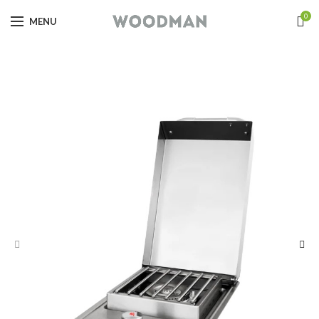
0
MENU