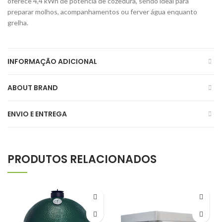
oferece 4,4 kWh de potência de cozedura, sendo ideal para
preparar molhos, acompanhamentos ou ferver água enquanto
grelha.
INFORMAÇÃO ADICIONAL
ABOUT BRAND
ENVIO E ENTREGA
PRODUTOS RELACIONADOS