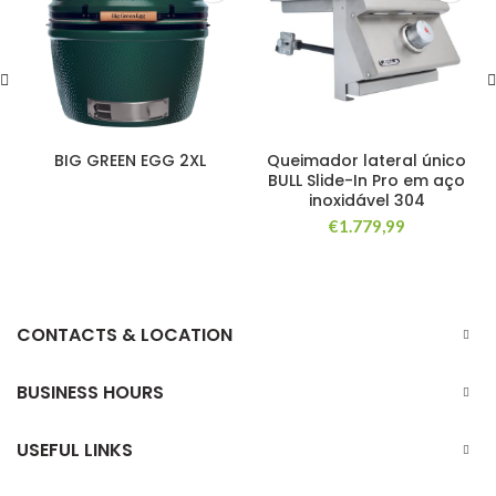
BIG GREEN EGG 2XL
Queimador lateral único
BULL Slide-In Pro em aço
inoxidável 304
€
1.779,99
CONTACTS & LOCATION
BUSINESS HOURS
USEFUL LINKS