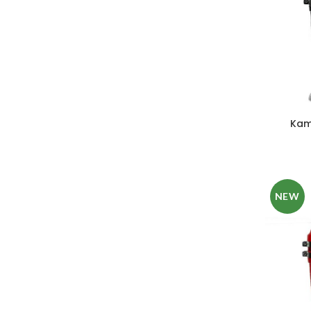
Kam
NEW