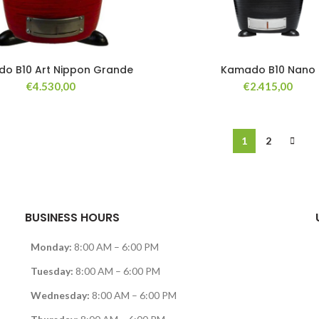
o B10 Art Nippon Grande
Kamado B10 Nano
€
4.530,00
€
2.415,00
1
2
BUSINESS HOURS
Monday:
8:00 AM – 6:00 PM
Tuesday:
8:00 AM – 6:00 PM
Wednesday:
8:00 AM – 6:00 PM