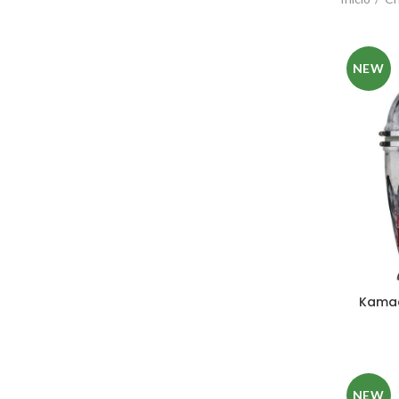
NEW
Kamad
NEW