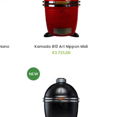
 Nano
Kamado B10 Art Nippon Midi
€
3.725,00
NEW