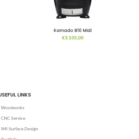
Kamado B10 Midi
€
3.105,00
USEFUL LINKS
Woodworks
CNC Service
IMI Surface Design