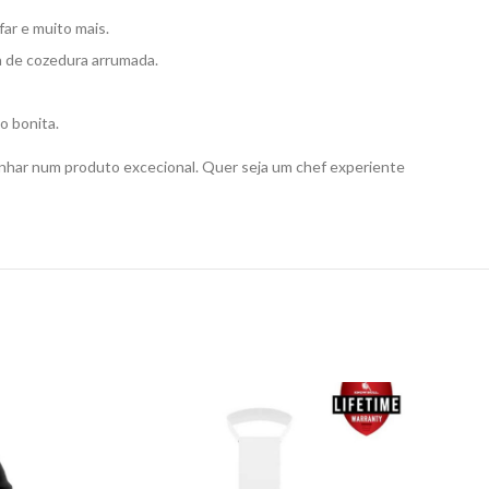
ar e muito mais.
 de cozedura arrumada.
o bonita.
ozinhar num produto excecional. Quer seja um chef experiente
NE