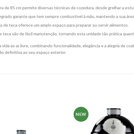
ra de 85 cm permite diversas técnicas de cozedura, desde grelhar a estuf
grado garante que tem sempre combustível à mão, mantendo a sua área
de teca oferece um amplo espaço para preparar ou servir alimentos.
 teca são de fácil manutenção, tornando esta unidade tão prática quant
 vida ao ar livre, combinando funcionalidade, elegância e a alegria de c
o definitiva ao seu espaço exterior.
NEW