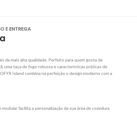
IO E ENTREGA
ca
ais da mais alta qualidade. Perfeito para quem gosta de
il, uma taça de fogo robusta e características práticas de
 OFYR Island combina na perfeição o design moderno com a
 modular facilita a personalização da sua área de cozedura