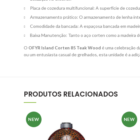
Placa de cozedura multifuncional: A superfície de cozedu
Armazenamento prático: O armazenamento de lenha inte
Comodidade da bancada: A espaçosa bancada em madeira 
Baixa Manutenção: Tanto o aço corten como a madeira de
O
OFYR Island Corten 85 Teak Wood
é uma celebração da
ou um entusiasta casual de grelhados, esta unidade é a adiçã
PRODUTOS RELACIONADOS
NEW
NEW