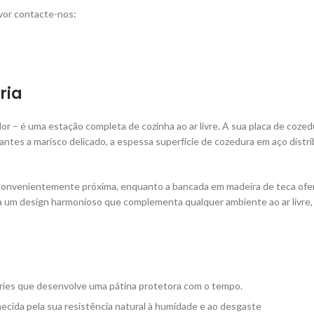
vor contacte-nos:
ria
r – é uma estação completa de cozinha ao ar livre. A sua placa de coz
antes a marisco delicado, a espessa superfície de cozedura em aço distr
onvenientemente próxima, enquanto a bancada em madeira de teca ofere
ia um design harmonioso que complementa qualquer ambiente ao ar livre,
éries que desenvolve uma pátina protetora com o tempo.
hecida pela sua resistência natural à humidade e ao desgaste