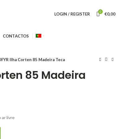
0
LOGIN / REGISTER
€
0,00
CONTACTOS
FYR Ilha Corten 85 Madeira Teca
orten 85 Madeira
ar livre
 85 Madeira Teca