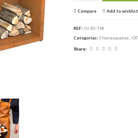
Compare
Add to wishlist
REF:
OI-85-TW
Categorias:
Churrasqueiras
,
OF
Share