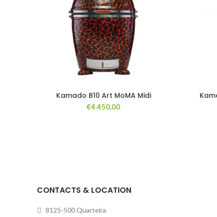
Kamado B10 Art MoMA Midi
Kama
€
4.450,00
CONTACTS & LOCATION
8125-500 Quarteira