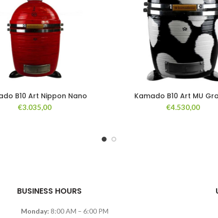
do B10 Art Nippon Nano
Kamado B10 Art MU Gr
€
3.035,00
€
4.530,00
BUSINESS HOURS
Monday:
8:00 AM – 6:00 PM