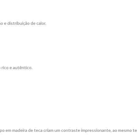
 e distribuição de calor.
 rico e autêntico.
ampo em madeira de teca criam um contraste impressionante, ao mesmo t