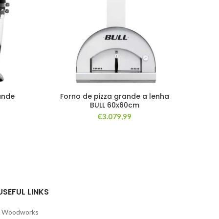
ande
Forno de pizza grande a lenha
BULL 60x60cm
€
3.079,99
USEFUL LINKS
Woodworks