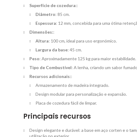
Superfície de cozedura:
:
Diâmetro
: 85 cm.
Espessura
: 12 mm, concebida para uma ótima retenção
Dimensões:
:
Altura
: 100 cm, ideal para uso ergonómico.
Largura da base
: 45 cm.
Peso
: Aproximadamente 125 kg para maior estabilidade.
Tipo de Combustível
: A lenha, criando um sabor fumado
Recursos adicionais:
:
Armazenamento de madeira integrado.
Design modular para personalização e expansão.
Placa de cozedura fácil de limpar.
Principais recursos
Design elegante e durável: a base em aço corten e o t
utilização no exterior.