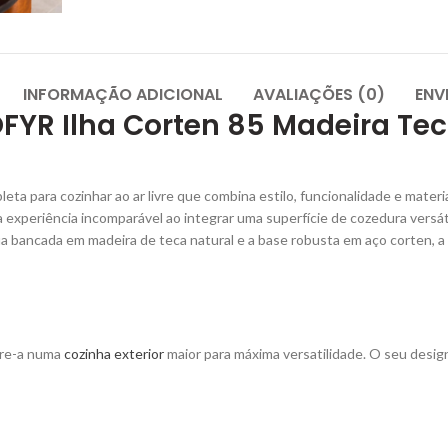
INFORMAÇÃO ADICIONAL
AVALIAÇÕES (0)
ENV
FYR Ilha Corten 85 Madeira Te
ta para cozinhar ao ar livre que combina estilo, funcionalidade e materi
ma experiência incomparável ao integrar uma superfície de cozedura versát
 bancada em madeira de teca natural e a base robusta em aço corten, a
gre-a numa
cozinha exterior
maior para máxima versatilidade. O seu design