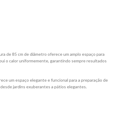
edura de 85 cm de diâmetro oferece um amplo espaço para
ibui o calor uniformemente, garantindo sempre resultados
ce um espaço elegante e funcional para a preparação de
 desde jardins exuberantes a pátios elegantes.