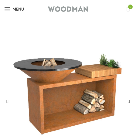
0
MENU