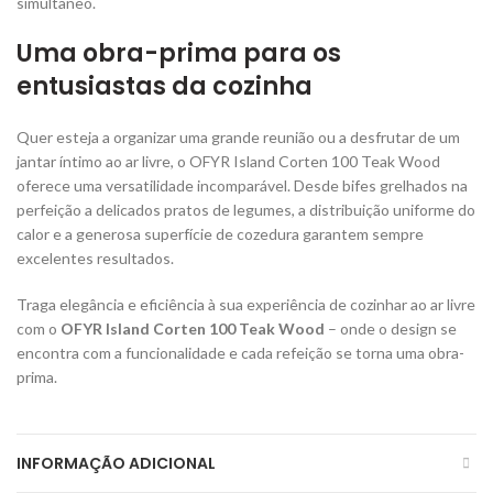
simultâneo.
Uma obra-prima para os
entusiastas da cozinha
Quer esteja a organizar uma grande reunião ou a desfrutar de um
jantar íntimo ao ar livre, o OFYR Island Corten 100 Teak Wood
oferece uma versatilidade incomparável. Desde bifes grelhados na
perfeição a delicados pratos de legumes, a distribuição uniforme do
calor e a generosa superfície de cozedura garantem sempre
excelentes resultados.
Traga elegância e eficiência à sua experiência de cozinhar ao ar livre
com o
OFYR Island Corten 100 Teak Wood
– onde o design se
encontra com a funcionalidade e cada refeição se torna uma obra-
prima.
INFORMAÇÃO ADICIONAL