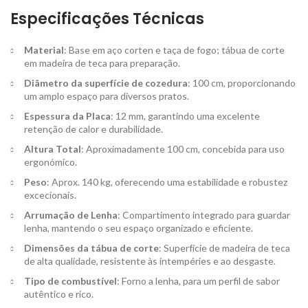
Especificações Técnicas
Material
: Base em aço corten e taça de fogo; tábua de corte
em madeira de teca para preparação.
Diâmetro da superfície de cozedura
: 100 cm, proporcionando
um amplo espaço para diversos pratos.
Espessura da Placa
: 12 mm, garantindo uma excelente
retenção de calor e durabilidade.
Altura Total
: Aproximadamente 100 cm, concebida para uso
ergonómico.
Peso
: Aprox. 140 kg, oferecendo uma estabilidade e robustez
excecionais.
Arrumação de Lenha
: Compartimento integrado para guardar
lenha, mantendo o seu espaço organizado e eficiente.
Dimensões da tábua de corte
: Superfície de madeira de teca
de alta qualidade, resistente às intempéries e ao desgaste.
Tipo de combustível
: Forno a lenha, para um perfil de sabor
autêntico e rico.