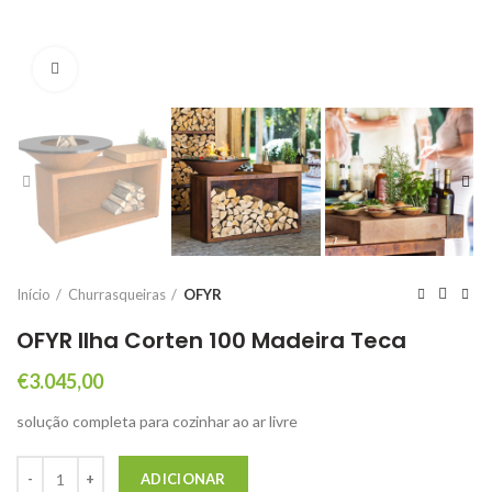
Click to enlarge
Início
Churrasqueiras
OFYR
OFYR Ilha Corten 100 Madeira Teca
€
3.045,00
solução completa para cozinhar ao ar livre
Quantidade de OFYR Ilha Corten 100 Madeira Teca
ADICIONAR