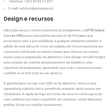
Telefone: +351 92 417 5 417
E-mail:
outdoor@woodman.pt
Design e recursos
Fabricado em aço corten resistente às intempéries, o
OFYR Island
Corten 100
possui uma pátina natural cor de ferrugem que
acrescenta calor e personalidade a qualquer ambiente exterior. A
adição de uma tábua de corte em madeira de teca proporciona um
contraste sofisticado ao mesmo tempo que oferece um espaço
prático para a preparação de alimentos. Este design versátil integra
uma estação de cozinha, armazenamento de madeira e uma
superfície de preparação, garantindo que tudo o que precisa para
cozinhar ao ar livre está ao seu alcance.
A grande placa circular, com 100 cm de diâmetro, oferece uma
experiência culinária única, permitindo preparar vários pratos em
simultâneo. A tigela de fogo em forma de cone no centro gera um
calor uniforme em toda a superfície de cozedura, sendo ideal para
grelhar, tostar ou cozinhar lentamente.