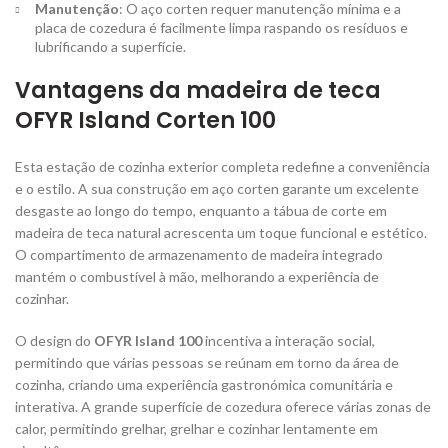
Manutenção
: O aço corten requer manutenção mínima e a
placa de cozedura é facilmente limpa raspando os resíduos e
lubrificando a superfície.
Vantagens da madeira de teca
OFYR Island Corten 100
Esta estação de cozinha exterior completa redefine a conveniência
e o estilo. A sua construção em aço corten garante um excelente
desgaste ao longo do tempo, enquanto a tábua de corte em
madeira de teca natural acrescenta um toque funcional e estético.
O compartimento de armazenamento de madeira integrado
mantém o combustível à mão, melhorando a experiência de
cozinhar.
O design do
OFYR Island 100
incentiva a interação social,
permitindo que várias pessoas se reúnam em torno da área de
cozinha, criando uma experiência gastronómica comunitária e
interativa. A grande superfície de cozedura oferece várias zonas de
calor, permitindo grelhar, grelhar e cozinhar lentamente em