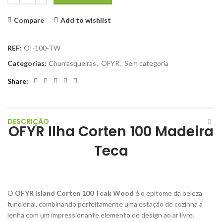
Compare
Add to wishlist
REF:
OI-100-TW
Categorias:
Churrasqueiras
,
OFYR
,
Sem categoria
Share
DESCRIÇÃO
OFYR Ilha Corten 100 Madeira
Teca
O
OFYR Island Corten 100 Teak Wood
é o epítome da beleza
funcional, combinando perfeitamente uma estação de cozinha a
lenha com um impressionante elemento de design ao ar livre.