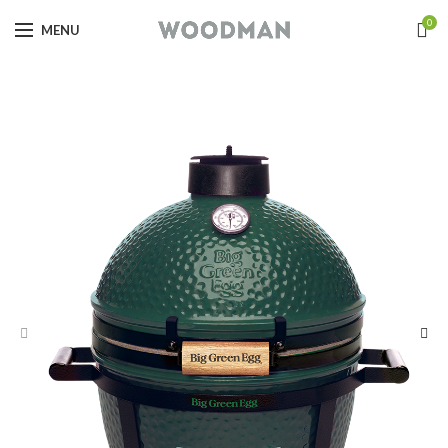
0
MENU