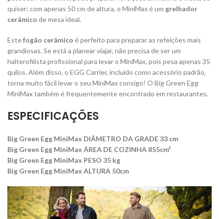
quiser; com apenas 50 cm de altura, o MiniMax é um
grelhador
cerâmico
de mesa ideal.
Este
fogão cerâmico
é perfeito para preparar as refeições mais
grandiosas. Se está a planear viajar, não precisa de ser um
halterofilista profissional para levar o MiniMax, pois pesa apenas 35
quilos. Além disso, o EGG Carrier, incluído como acessório padrão,
torna muito fácil levar o seu MiniMax consigo! O Big Green Egg
MiniMax também é frequentemente encontrado em restaurantes.
ESPECIFICAÇÕES
Big Green Egg MiniMax DIÂMETRO DA GRADE 33 cm
Big Green Egg MiniMax ÁREA DE COZINHA 855cm²
Big Green Egg MiniMax PESO 35 kg
Big Green Egg MiniMax ALTURA 50cm