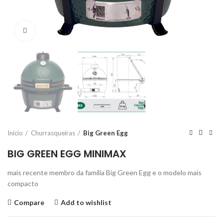
Click to enlarge
Início
Churrasqueiras
Big Green Egg
BIG GREEN EGG MINIMAX
mais recente membro da família Big Green Egg e o modelo mais
compacto
Compare
Add to wishlist