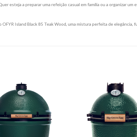
Quer esteja a preparar uma refeição casual em família ou a organizar um 
 o OFYR Island Black 85 Teak Wood, uma mistura perfeita de elegância, fu