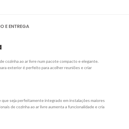
IO E ENTREGA
a
e cozinha ao ar livre num pacote compacto e elegante.
ra exterior é perfeito para acolher reuniões e criar
 que seja perfeitamente integrado em instalações maiores
ais de cozinha ao ar livre aumenta a funcionalidade e cria