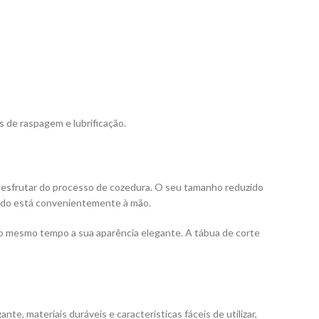
s de raspagem e lubrificação.
a desfrutar do processo de cozedura. O seu tamanho reduzido
tudo está convenientemente à mão.
ao mesmo tempo a sua aparência elegante. A tábua de corte
te, materiais duráveis ​​e características fáceis de utilizar,