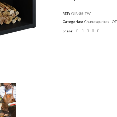
REF:
OIB-85-TW
Categorias:
Churrasqueiras
,
OF
Share