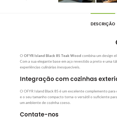
DESCRIÇÃO
O
OFYR Island Black 85 Teak Wood
combina um design ele
Com a sua elegante base em aço revestido a preto e uma tábu
experiências culinárias inesquecíveis.
Integração com cozinhas exteri
O OFYR Island Black 85 é um excelente complemento para qu
e o seu tamanho compacto torna-o versátil o suficiente para
um ambiente de cozinha coeso.
Contate-nos