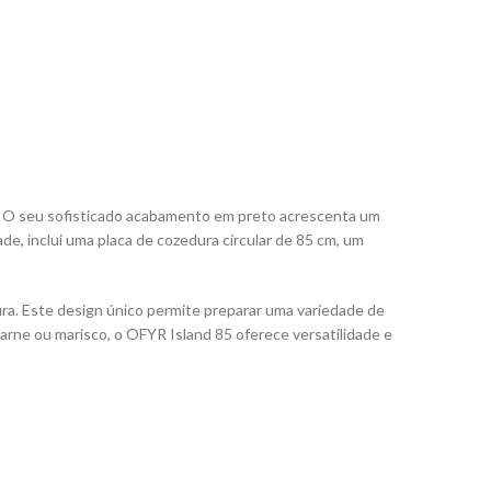
r. O seu sofisticado acabamento em preto acrescenta um
e, inclui uma placa de cozedura circular de 85 cm, um
ura. Este design único permite preparar uma variedade de
arne ou marisco, o OFYR Island 85 oferece versatilidade e