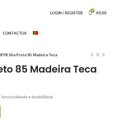
0
LOGIN / REGISTER
€
0,00
CONTACTOS
FYR Ilha Preto 85 Madeira Teca
reto 85 Madeira Teca
 funcionalidade e durabilidade
85 Madeira Teca