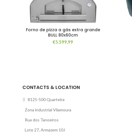
Forno de pizza a gás extra grande
BULL 80x60cm
€
5.599,99
CONTACTS & LOCATION
8125-500 Quarteira
Zona industrial Vilamoura
Rua dos Tanoeiros
Lote 27, Armazem 10J