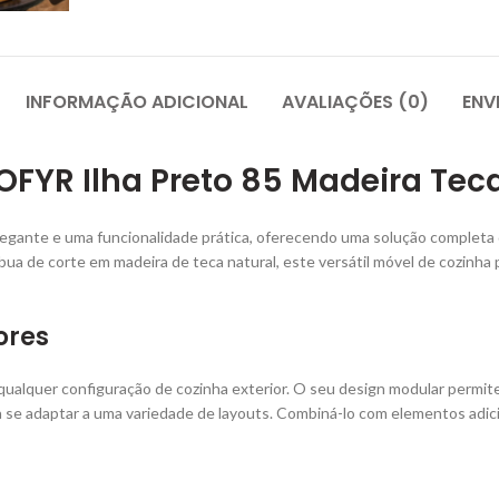
INFORMAÇÃO ADICIONAL
AVALIAÇÕES (0)
ENV
OFYR Ilha Preto 85 Madeira Tec
gante e uma funcionalidade prática, oferecendo uma solução completa d
a de corte em madeira de teca natural, este versátil móvel de cozinha pa
ores
alquer configuração de cozinha exterior. O seu design modular permite
 se adaptar a uma variedade de layouts. Combiná-lo com elementos adicion