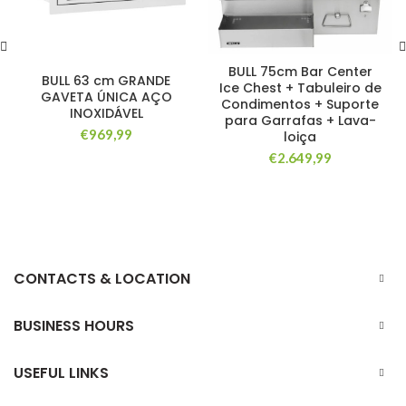
BULL 75cm Bar Center
BULL 63 cm GRANDE
Ice Chest + Tabuleiro de
GAVETA ÚNICA AÇO
Condimentos + Suporte
INOXIDÁVEL
para Garrafas + Lava-
€
969,99
loiça
€
2.649,99
CONTACTS & LOCATION
BUSINESS HOURS
USEFUL LINKS