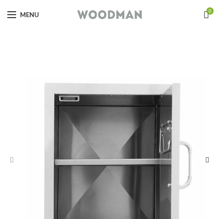
0
MENU