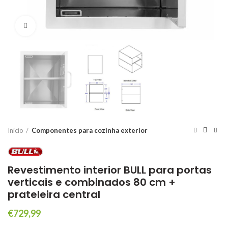
Click to enlarge
Início
Componentes para cozinha exterior
Revestimento interior BULL para portas
verticais e combinados 80 cm +
prateleira central
€
729,99