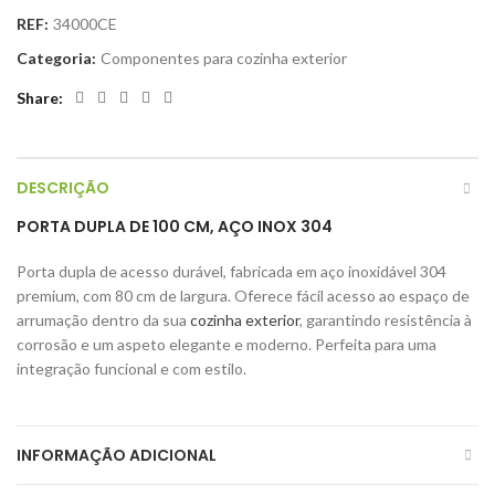
REF:
34000CE
Categoria:
Componentes para cozinha exterior
Share
DESCRIÇÃO
PORTA DUPLA DE 100 CM, AÇO INOX 304
Porta dupla de acesso durável, fabricada em aço inoxidável 304
premium, com 80 cm de largura. Oferece fácil acesso ao espaço de
arrumação dentro da sua
cozinha exterior
, garantindo resistência à
corrosão e um aspeto elegante e moderno. Perfeita para uma
integração funcional e com estilo.
INFORMAÇÃO ADICIONAL