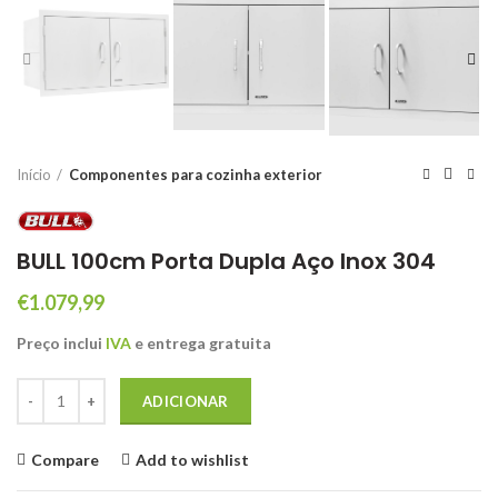
Início
Componentes para cozinha exterior
BULL 100cm Porta Dupla Aço Inox 304
€
1.079,99
Preço inclui
IVA
e entrega gratuita
Quantidade de BULL 100cm Porta Dupla Aço Inox 304
ADICIONAR
Compare
Add to wishlist