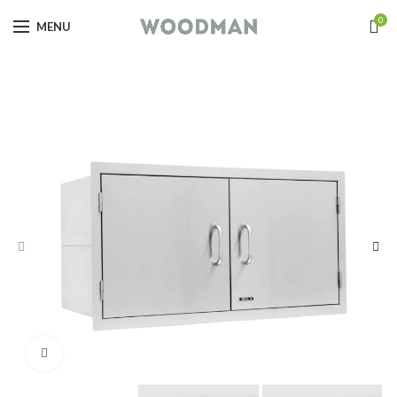
0
MENU
Click to enlarge