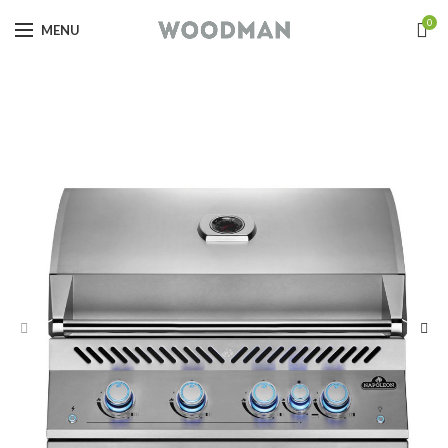
0
MENU