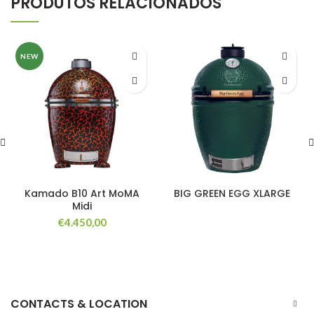
PRODUTOS RELACIONADOS
NEW
Kamado B10 Art MoMA
BIG GREEN EGG XLARGE
Midi
€
4.450,00
CONTACTS & LOCATION