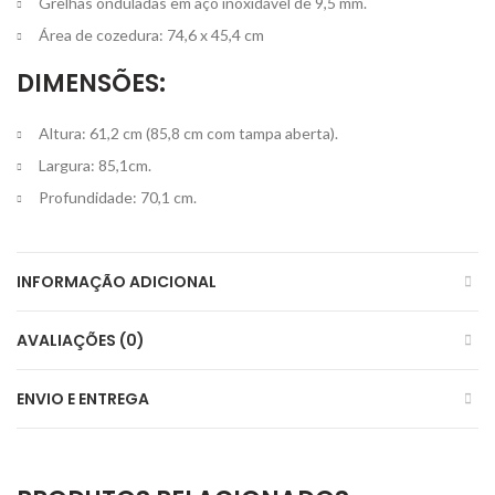
Grelhas onduladas em aço inoxidável de 9,5 mm.
Área de cozedura: 74,6 x 45,4 cm
DIMENSÕES:
Altura: 61,2 cm (85,8 cm com tampa aberta).
Largura: 85,1cm.
Profundidade: 70,1 cm.
INFORMAÇÃO ADICIONAL
AVALIAÇÕES (0)
ENVIO E ENTREGA