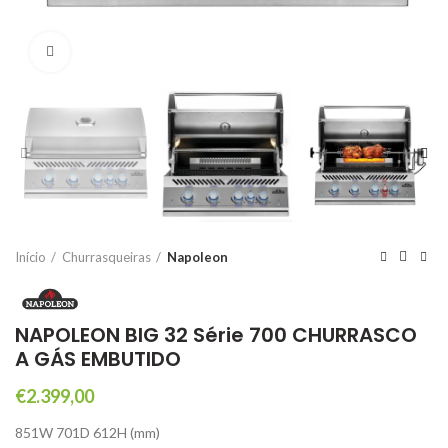
Click to enlarge
Início
Churrasqueiras
Napoleon
NAPOLEON BIG 32 Série 700 CHURRASCO
A GÁS EMBUTIDO
€
2.399,00
851W 701D 612H (mm)