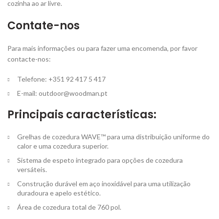
cozinha ao ar livre.
Contate-nos
Para mais informações ou para fazer uma encomenda, por favor
contacte-nos:
Telefone: +351 92 417 5 417
E-mail:
outdoor@woodman.pt
Principais características:
Grelhas de cozedura WAVE™ para uma distribuição uniforme do
calor e uma cozedura superior.
Sistema de espeto integrado para opções de cozedura
versáteis.
Construção durável em aço inoxidável para uma utilização
duradoura e apelo estético.
Área de cozedura total de 760 pol.