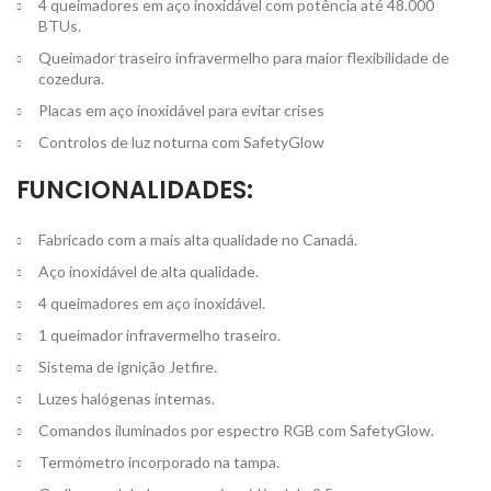
4 queimadores em aço inoxidável com potência até 48.000
BTUs.
Queimador traseiro infravermelho para maior flexibilidade de
cozedura.
Placas em aço inoxidável para evitar crises
Controlos de luz noturna com SafetyGlow
FUNCIONALIDADES:
Fabricado com a mais alta qualidade no Canadá.
Aço inoxidável de alta qualidade.
4 queimadores em aço inoxidável.
1 queimador infravermelho traseiro.
Sistema de ignição Jetfire.
Luzes halógenas internas.
Comandos iluminados por espectro RGB com SafetyGlow.
Termómetro incorporado na tampa.