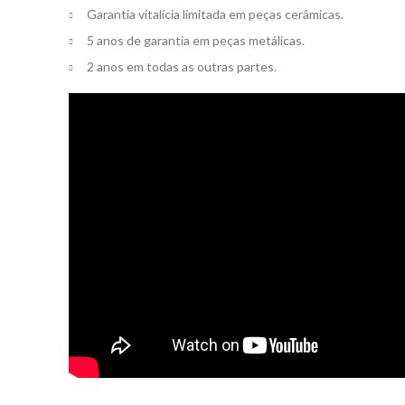
Garantia vitalícia limitada em peças cerâmicas.
5 anos de garantia em peças metálicas.
2 anos em todas as outras partes.