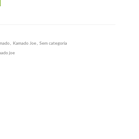
mado
,
Kamado Joe
,
Sem categoria
ado joe