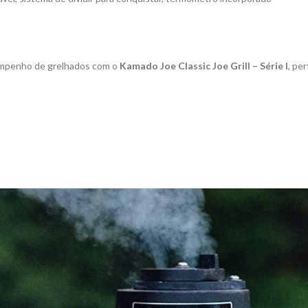
empenho de grelhados com o
Kamado Joe Classic Joe Grill – Série I
, pe