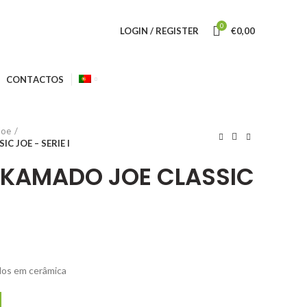
0
LOGIN / REGISTER
€
0,00
CONTACTOS
Joe
 JOE – SERIE I
KAMADO JOE CLASSIC
dos em cerâmica
ADO JOE CLASSIC JOE - SERIE I