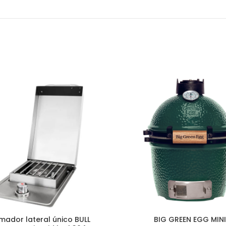
mador lateral único BULL
BIG GREEN EGG MIN