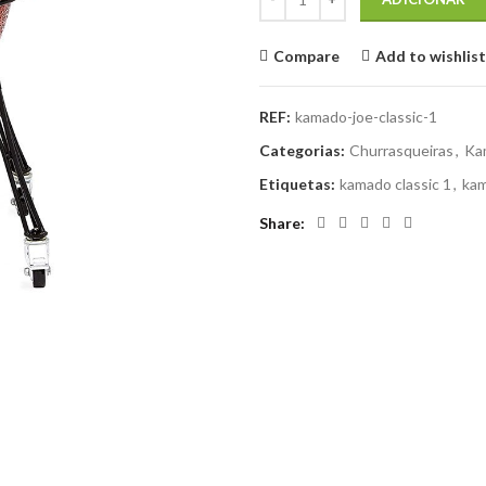
Compare
Add to wishlist
REF:
kamado-joe-classic-1
Categorias:
Churrasqueiras
,
Ka
Etiquetas:
kamado classic 1
,
kam
Share