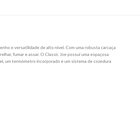
ho e versatilidade de alto nível. Com uma robusta carcaça
relhar, fumar e assar. O Classic Joe possui uma espaçosa
ável, um termómetro incorporado e um sistema de cozedura