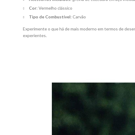
Cor
: Vermelho clássico
Tipo de Combustível
: Carvão
Experimente o que há de mais moderno em termos de des
experientes.