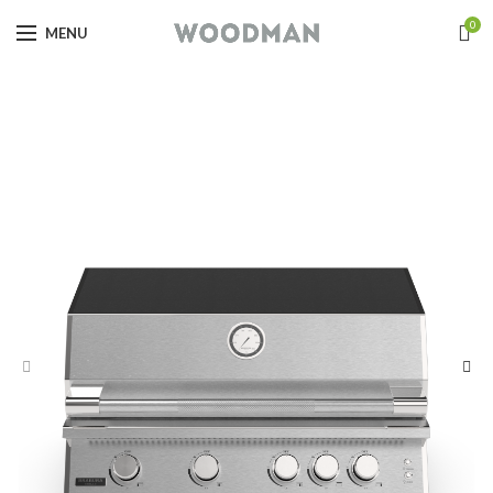
0
MENU