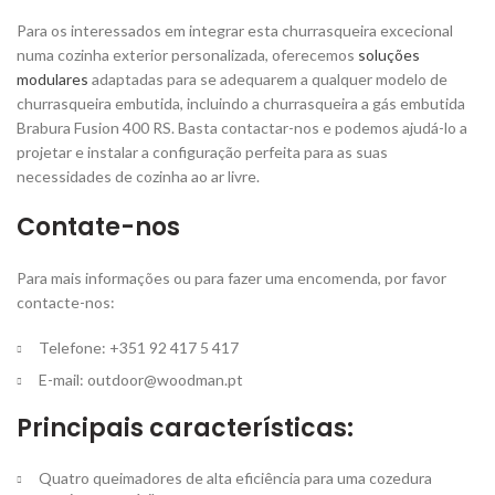
Para os interessados ​​em integrar esta churrasqueira excecional
numa cozinha exterior personalizada, oferecemos
soluções
modulares
adaptadas para se adequarem a qualquer modelo de
churrasqueira embutida, incluindo a churrasqueira a gás embutida
Brabura Fusion 400 RS. Basta contactar-nos e podemos ajudá-lo a
projetar e instalar a configuração perfeita para as suas
necessidades de cozinha ao ar livre.
Contate-nos
Para mais informações ou para fazer uma encomenda, por favor
contacte-nos:
Telefone: +351 92 417 5 417
E-mail:
outdoor@woodman.pt
Principais características:
Quatro queimadores de alta eficiência para uma cozedura