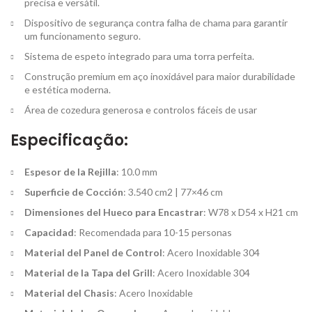
precisa e versátil.
Dispositivo de segurança contra falha de chama para garantir
um funcionamento seguro.
Sistema de espeto integrado para uma torra perfeita.
Construção premium em aço inoxidável para maior durabilidade
e estética moderna.
Área de cozedura generosa e controlos fáceis de usar
Especificação:
Espesor de la Rejilla
: 10.0 mm
Superficie de Cocción
: 3.540 cm2 | 77×46 cm
Dimensiones del Hueco para Encastrar
: W78 x D54 x H21 cm
Capacidad
: Recomendada para 10-15 personas
Material del Panel de Control
: Acero Inoxidable 304
Material de la Tapa del Grill
: Acero Inoxidable 304
Material del Chasis
: Acero Inoxidable