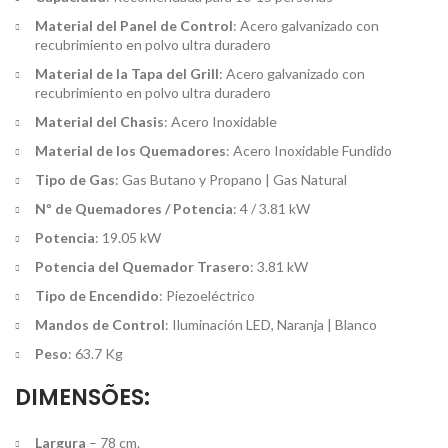
Material del Panel de Control
: Acero galvanizado con
recubrimiento en polvo ultra duradero
Material de la Tapa del Grill
: Acero galvanizado con
recubrimiento en polvo ultra duradero
Material del Chasis
: Acero Inoxidable
Material de los Quemadores
: Acero Inoxidable Fundido
Tipo de Gas
: Gas Butano y Propano | Gas Natural
Nº de Quemadores / Potencia
: 4 / 3.81 kW
Potencia
: 19.05 kW
Potencia del Quemador Trasero
: 3.81 kW
Tipo de Encendido
: Piezoeléctrico
Mandos de Control
: Iluminación LED, Naranja | Blanco
Peso
: 63.7 Kg
DIMENSÕES:
Largura
– 78 cm.