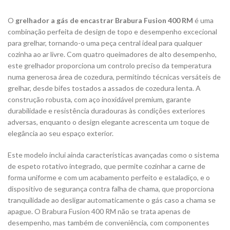
O
grelhador a gás de encastrar Brabura Fusion 400 RM
é uma
combinação perfeita de design de topo e desempenho excecional
para grelhar, tornando-o uma peça central ideal para qualquer
cozinha ao ar livre. Com quatro queimadores de alto desempenho,
este grelhador proporciona um controlo preciso da temperatura
numa generosa área de cozedura, permitindo técnicas versáteis de
grelhar, desde bifes tostados a assados ​​de cozedura lenta. A
construção robusta, com aço inoxidável premium, garante
durabilidade e resistência duradouras às condições exteriores
adversas, enquanto o design elegante acrescenta um toque de
elegância ao seu espaço exterior.
Este modelo inclui ainda características avançadas como o sistema
de espeto rotativo integrado, que permite cozinhar a carne de
forma uniforme e com um acabamento perfeito e estaladiço, e o
dispositivo de segurança contra falha de chama, que proporciona
tranquilidade ao desligar automaticamente o gás caso a chama se
apague. O Brabura Fusion 400 RM não se trata apenas de
desempenho, mas também de conveniência, com componentes