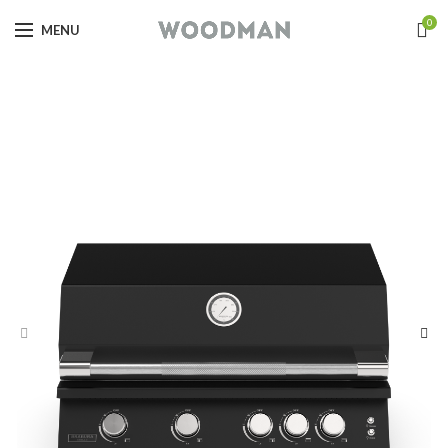
0
MENU