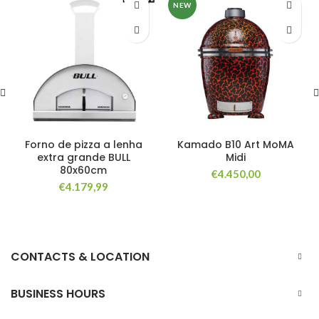
NEW
Forno de pizza a lenha
Kamado B10 Art MoMA
extra grande BULL
Midi
80x60cm
€
4.450,00
€
4.179,99
CONTACTS & LOCATION
BUSINESS HOURS