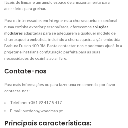
fáceis de limpar e um amplo espaço de armazenamento para
acessórios para grelhar.
Para os interessados ​​em integrar esta churrasqueira excecional
numa cozinha exterior personalizada, oferecemos
soluções
modulares
adaptadas para se adequarem a qualquer modelo de
churrasqueira embutida, incluindo a churrasqueira a gás embutida
Brabura Fusion 400 RM. Basta contactar-nos e podemos ajudá-lo a
projetar e instalar a configuração perfeita para as suas
necessidades de cozinha ao ar livre.
Contate-nos
Para mais informações ou para fazer uma encomenda, por favor
contacte-nos:
Telefone: +351 92 417 5 417
E-mail:
outdoor@woodman.pt
Principais características: