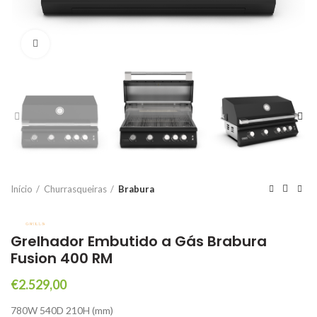
Click to enlarge
Início
Churrasqueiras
Brabura
Grelhador Embutido a Gás Brabura
Fusion 400 RM
€
2.529,00
780W 540D 210H (mm)