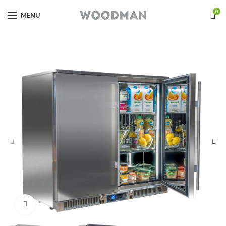
0
MENU
Click to enlarge