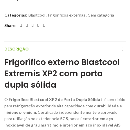
Categorias:
Blastcool
,
Frigoríficos externas
,
Sem categoria
Share
DESCRIÇÃO
Frigorífico externo Blastcool
Extremis XP2 com porta
dupla sólida
O
Frigorífico Blastcool XP2 de Porta Dupla Sólida
foi concebido
para refrigeração exterior de alta capacidade com
durabilidade e
higiene premium
. Certificado independentemente e aprovado
para utilização no exterior pela
SGS
, possui
exterior em aço
inoxidável de grau marítimo
e
interior em aço inoxidável AISI