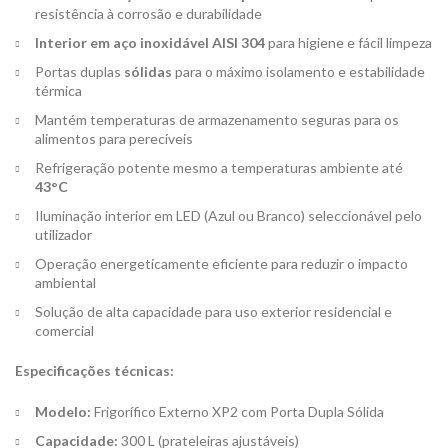
resistência à corrosão e durabilidade
Interior em aço inoxidável AISI 304
para higiene e fácil limpeza
Portas duplas
sólidas
para o máximo isolamento e estabilidade
térmica
Mantém temperaturas de armazenamento seguras para os
alimentos para perecíveis
Refrigeração potente mesmo a temperaturas ambiente até
43°C
Iluminação interior em LED (Azul ou Branco) seleccionável pelo
utilizador
Operação energeticamente eficiente para reduzir o impacto
ambiental
Solução de alta capacidade para uso exterior residencial e
comercial
Especificações técnicas:
Modelo:
Frigorífico Externo XP2 com Porta Dupla Sólida
Capacidade:
300 L (prateleiras ajustáveis)