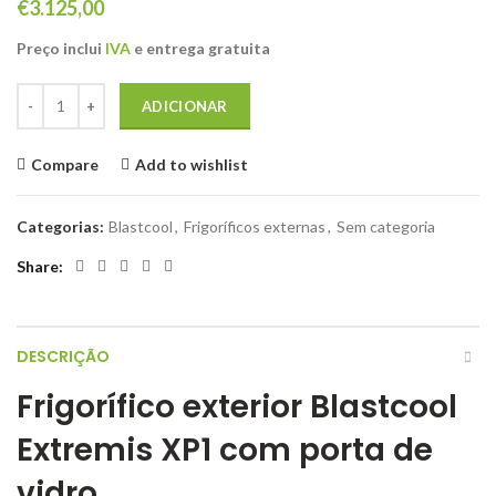
€
3.125,00
Preço inclui
IVA
e entrega gratuita
Quantidade de Frigorífico exterior Blastcool Extremis XP1 com porta 
ADICIONAR
Compare
Add to wishlist
Categorias:
Blastcool
,
Frigoríficos externas
,
Sem categoria
Share
DESCRIÇÃO
Frigorífico exterior Blastcool
Extremis XP1 com porta de
vidro