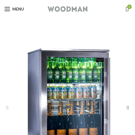
0
MENU