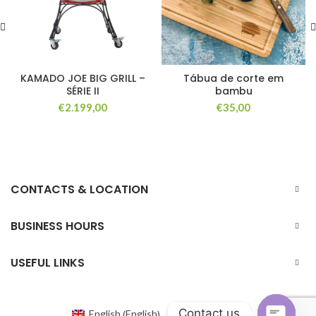
KAMADO JOE BIG GRILL –
Tábua de corte em
SÉRIE II
bambu
€
2.199,00
€
35,00
CONTACTS & LOCATION
BUSINESS HOURS
USEFUL LINKS
Contact us
English
English
Portuguese
(
)