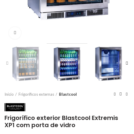
Click to enlarge
Início
Frigoríficos externas
Blastcool
Frigorífico exterior Blastcool Extremis
XP1 com porta de vidro