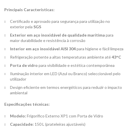
Principais Características:
Certificado e aprovado para segurança para utilização no
exterior pela
SGS
Exterior em aço inoxidável de qualidade marítima
para
maior durabilidade e resistência à corrosão
Interior em aço inoxidável AISI 304
para higiene e fácil limpeza
Refrigeração potente a altas temperaturas ambiente até
43°C
Porta de vidro
para visibilidade e estética contemporânea
Iluminação interior em LED (Azul ou Branco) seleccionável pelo
utilizador
Design eficiente em termos energéticos para reduzir o impacto
ambiental
Especificações técnicas:
Modelo:
Frigorífico Externo XP1 com Porta de Vidro
Capacidade:
150 L (prateleiras ajustáveis)