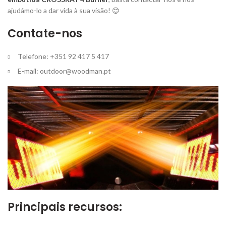
ajudámo-lo a dar vida à sua visão! 😊
Contate-nos
Telefone: +351 92 417 5 417
E-mail:
outdoor@woodman.pt
Principais recursos: