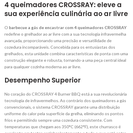
4 queimadores CROSSRAY: eleve a
sua experiência culinária ao ar livre
O
barbecue a gás de encastrar com 4 queimadores CROSSRAY
redefine o grelhador ao ar livre com a sua tecnologia infravermelha
avançada, proporcionando uma precisão e versatilidade de
cozedura incomparáveis. Concebida para os entusiastas dos
grelhados, esta unidade combina características de ponta com uma
construção elegante e robusta, tornando-a uma peça central ideal
para qualquer cozinha moderna ao ar livre.
Desempenho Superior
No coração do CROSSRAY 4 Burner BBQ está a sua revolucionária
tecnologia de infravermelhos. Ao contrário dos queimadores a gás
convencionais, o sistema CROSSRAY garante uma distribuição
uniforme do calor pela superfície da grelha, eliminando os pontos
frios e permitindo sempre uma cozedura consistente. Com
temperaturas que chegam aos 350°C (662°F), este churrasco é