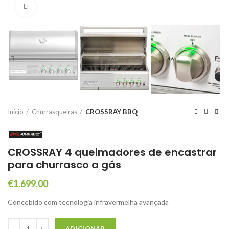
Click to enlarge
Início
Churrasqueiras
CROSSRAY BBQ
CROSSRAY 4 queimadores de encastrar
para churrasco a gás
€
1.699,00
Concebido com tecnologia infravermelha avançada
Quantidade de CROSSRAY 4 queimadores de encastrar para churrasc
ADICIONAR