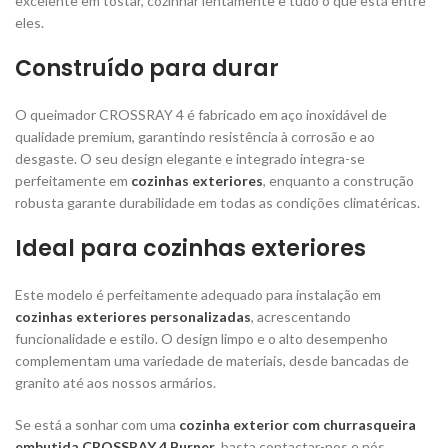
excelente em tostar, cozinhar lentamente e tudo o que está entre
eles.
Construído para durar
O queimador CROSSRAY 4 é fabricado em aço inoxidável de
qualidade premium, garantindo resistência à corrosão e ao
desgaste. O seu design elegante e integrado integra-se
perfeitamente em
cozinhas exteriores
, enquanto a construção
robusta garante durabilidade em todas as condições climatéricas.
Ideal para cozinhas exteriores
Este modelo é perfeitamente adequado para instalação em
cozinhas exteriores personalizadas
, acrescentando
funcionalidade e estilo. O design limpo e o alto desempenho
complementam uma variedade de materiais, desde bancadas de
granito até aos nossos armários.
Se está a sonhar com uma
cozinha exterior com churrasqueira
embutida CROSSRAY 4 Burner
, basta contactar-nos e nós