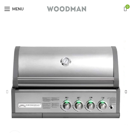
0
MENU