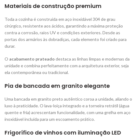
Materiais de construção premium
Toda a cozinha é construída em aço inoxidável 304 de grau
cirúrgico, resistente aos ácidos, garantindo a máxima proteção
contra a corrosão, raios UV e condições exteriores. Desde as
portas dos armários às dobradiças, cada elemento foi criado para
durar.
O
acabamento prateado
destaca as linhas limpas e modernas da
unidade e combina perfeitamente com a arquitetura exterior, seja
ela contemporânea ou tradicional.
Pia de bancada em granito elegante
Uma bancada em granito preto autêntico coroa a unidade, aliando o
luxo à praticidade. O lava-loiça integrado e a torneira retrátil (água
quente e fria) acrescentam funcionalidade, com uma grelha em aço
inoxidável incluída para um escoamento prático.
Frigorífico de vinhos com iluminação LED