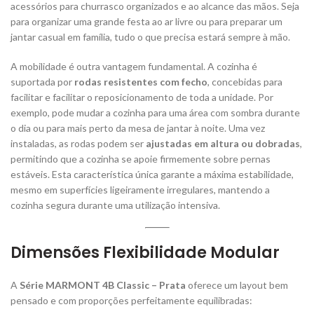
acessórios para churrasco organizados e ao alcance das mãos. Seja
para organizar uma grande festa ao ar livre ou para preparar um
jantar casual em família, tudo o que precisa estará sempre à mão.
A mobilidade é outra vantagem fundamental. A cozinha é
suportada por
rodas resistentes com fecho
, concebidas para
facilitar e facilitar o reposicionamento de toda a unidade. Por
exemplo, pode mudar a cozinha para uma área com sombra durante
o dia ou para mais perto da mesa de jantar à noite. Uma vez
instaladas, as rodas podem ser
ajustadas em altura ou dobradas
,
permitindo que a cozinha se apoie firmemente sobre pernas
estáveis. Esta característica única garante a máxima estabilidade,
mesmo em superfícies ligeiramente irregulares, mantendo a
cozinha segura durante uma utilização intensiva.
Dimensões Flexibilidade Modular
A
Série MARMONT 4B Classic – Prata
oferece um layout bem
pensado e com proporções perfeitamente equilibradas: