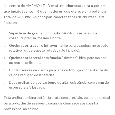
No centro do MARMONT 4B está uma
churrasqueira a gás em
aço inoxidável com 6 queimadores
, que oferece uma potência
total de
26,5 kW
. As principais características da churrasqueira
incluem:
Superfície de grelha iluminada
: 64 × 45,5 cm para uma
cozedura precisa, mesmo à noite.
Queimador traseiro infravermelho
para cozedura no espeto
rotativo (kit de espeto rotativo não incluído).
Queimador lateral com função “simmer”
, ideal para molhos
ou pratos delicados.
Controladores de chama para uma distribuição consistente do
calor e redução de labaredas.
Duas grelhas de
aço carbono
de alta resistência, com 8 mm de
espessura e 3 kg cada.
Esta grelha combina potência bruta com precisão, tornando-a ideal
para tudo, desde sessões casuais de churrasco até cozinha
profissional ao ar livre.