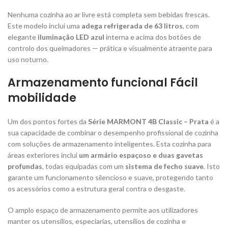
Nenhuma cozinha ao ar livre está completa sem bebidas frescas.
Este modelo inclui uma
adega refrigerada de 63 litros
, com
elegante
iluminação LED azul
interna e acima dos botões de
controlo dos queimadores — prática e visualmente atraente para
uso noturno.
Armazenamento funcional Fácil
mobilidade
Um dos pontos fortes da
Série MARMONT 4B Classic – Prata
é a
sua capacidade de combinar o desempenho profissional de cozinha
com soluções de armazenamento inteligentes. Esta cozinha para
áreas exteriores inclui
um armário espaçoso e duas gavetas
profundas
, todas equipadas com um
sistema de fecho suave
. Isto
garante um funcionamento silencioso e suave, protegendo tanto
os acessórios como a estrutura geral contra o desgaste.
O amplo espaço de armazenamento permite aos utilizadores
manter os utensílios, especiarias, utensílios de cozinha e