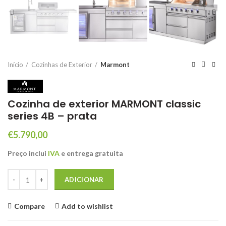
Início
Cozinhas de Exterior
Marmont
Cozinha de exterior MARMONT classic
series 4B – prata
€
5.790,00
Preço inclui
IVA
e entrega gratuita
Quantidade de Cozinha de exterior MARMONT classic series 4B - pra
ADICIONAR
Compare
Add to wishlist