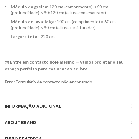
Módulo da grelha
: 120 cm (comprimento) × 60 cm
(profundidade) × 90/120 cm (altura com exaustor).
Módulo do lava-loiça
: 100 cm (comprimento) × 60 cm
(profundidade) × 90 cm (altura + misturador).
Largura total
: 220 cm.
📩
Entre em contacto hoje mesmo — vamos projetar o seu
espaço perfeito para cozinhar ao ar livre.
Erro:
Formulário de contacto não encontrado.
INFORMAÇÃO ADICIONAL
ABOUT BRAND