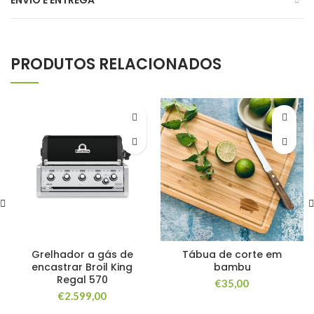
ENVIO E ENTREGA
PRODUTOS RELACIONADOS
Grelhador a gás de
Tábua de corte em
encastrar Broil King
bambu
Regal 570
€
35,00
€
2.599,00