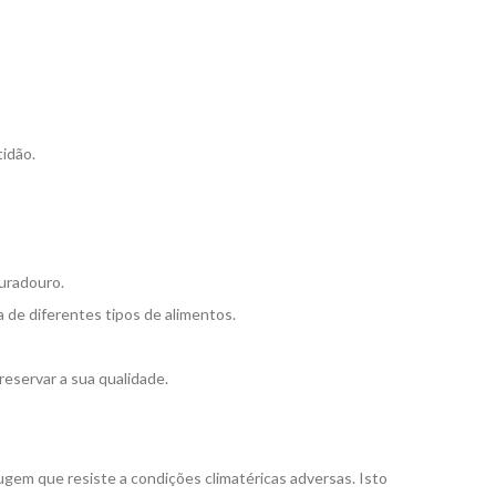
idão.
uradouro.
 de diferentes tipos de alimentos.
reservar a sua qualidade.
gem que resiste a condições climatéricas adversas. Isto