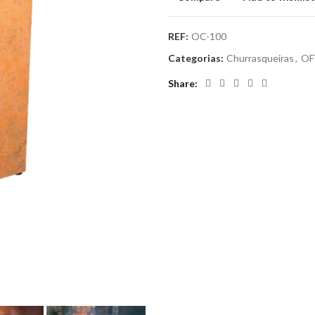
REF:
OC-100
Categorias:
Churrasqueiras
,
OF
Share