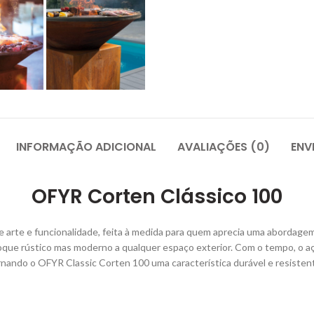
INFORMAÇÃO ADICIONAL
AVALIAÇÕES (0)
ENV
OFYR
Corten Clássico 100
arte e funcionalidade, feita à medida para quem aprecia uma abordagem so
oque rústico mas moderno a qualquer espaço exterior. Com o tempo, o a
ando o OFYR Classic Corten 100 uma característica durável e resistent