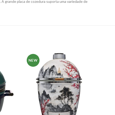
. A grande placa de cozedura suporta uma variedade de
NEW
NE