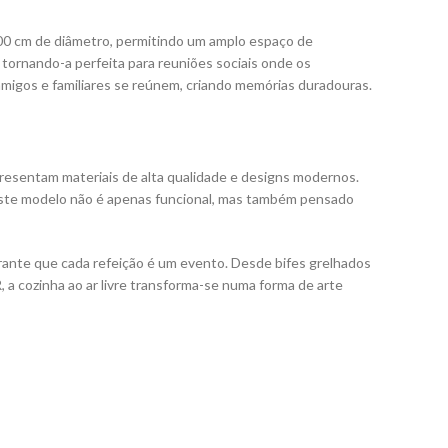
100 cm de diâmetro, permitindo um amplo espaço de
tornando-a perfeita para reuniões sociais onde os
amigos e familiares se reúnem, criando memórias duradouras.
resentam materiais de alta qualidade e designs modernos.
a. Este modelo não é apenas funcional, mas também pensado
ante que cada refeição é um evento. Desde bifes grelhados
 a cozinha ao ar livre transforma-se numa forma de arte