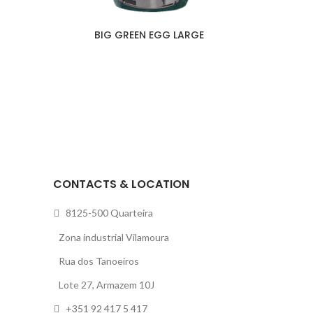
BIG GREEN EGG LARGE
CONTACTS & LOCATION
8125-500 Quarteira
Zona industrial Vilamoura
Rua dos Tanoeiros
Lote 27, Armazem 10J
+351 92 417 5 417