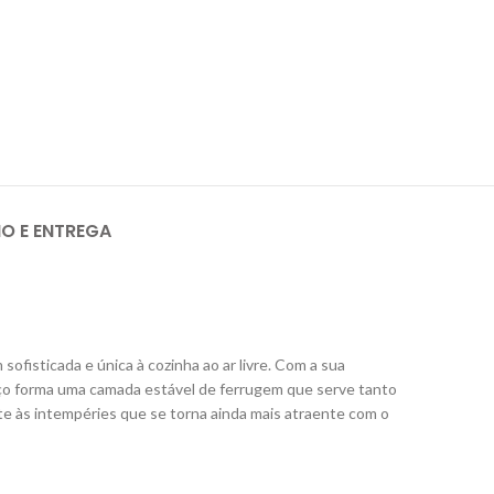
IO E ENTREGA
fisticada e única à cozinha ao ar livre. Com a sua
ço forma uma camada estável de ferrugem que serve tanto
e às intempéries que se torna ainda mais atraente com o