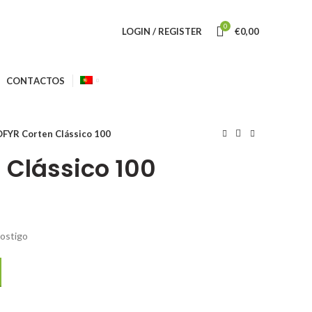
0
LOGIN / REGISTER
€
0,00
CONTACTOS
FYR Corten Clássico 100
 Clássico 100
postigo
sico 100