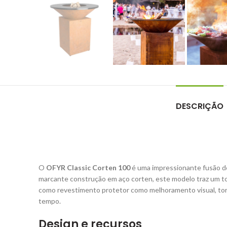
DESCRIÇÃO
O
OFYR Classic Corten 100
é uma impressionante fusão de 
marcante construção em aço corten, este modelo traz um t
como revestimento protetor como melhoramento visual, torn
tempo.
Design e recursos