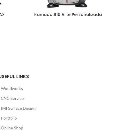
AX
Kamado B10 Arte Personalizada
USEFUL LINKS
Woodworks
CNC Service
IMI Surface Design
Portfolio
Online Shop