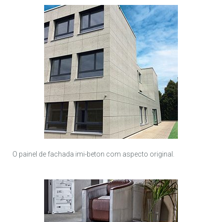
O painel de fachada imi-beton com aspecto original.