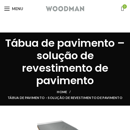
0
MENU
Tábua de pavimento –
solução de
revestimento de
pavimento
HOME
TÁBUA DE PAVIMENTO – SOLUÇÃO DE REVESTIMENTO DE PAVIMENTO