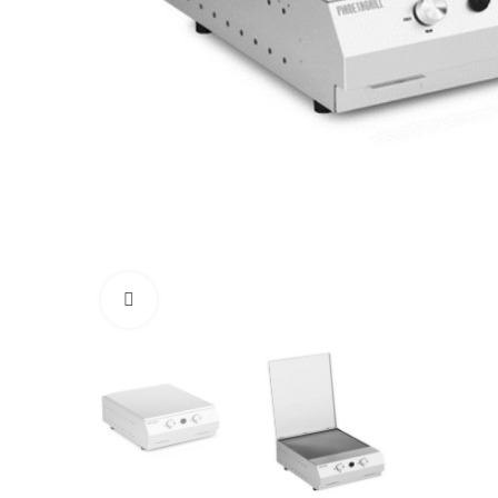
Click to enlarge