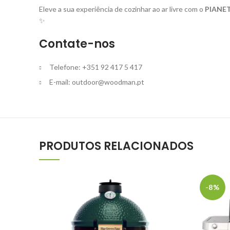
Eleve a sua experiência de cozinhar ao ar livre com o
PIANET
✨
Contate-nos
Telefone: +351 92 417 5 417
E-mail:
outdoor@woodman.pt
PRODUTOS RELACIONADOS
-8%