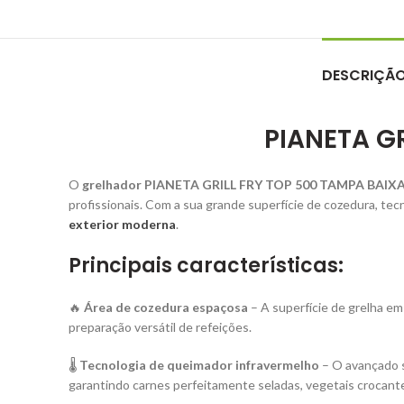
DESCRIÇÃ
PIANETA G
O
grelhador PIANETA GRILL FRY TOP 500 TAMPA BAIX
profissionais. Com a sua grande superfície de cozedura, tec
exterior moderna
.
Principais características:
🔥
Área de cozedura espaçosa
– A superfície de grelha em
preparação versátil de refeições.
🌡
Tecnologia de queimador infravermelho
– O avançado s
garantindo carnes perfeitamente seladas, vegetais crocante