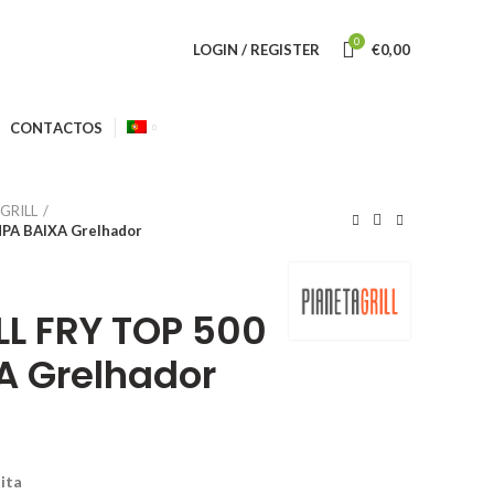
0
LOGIN / REGISTER
€
0,00
CONTACTOS
GRILL
PA BAIXA Grelhador
LL FRY TOP 500
A Grelhador
ita