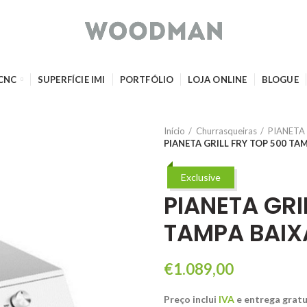
 CNC
SUPERFÍCIE IMI
PORTFÓLIO
LOJA ONLINE
BLOGUE
Início
Churrasqueiras
PIANETA 
PIANETA GRILL FRY TOP 500 TAM
Exclusive
PIANETA GRI
TAMPA BAIX
€
1.089,00
Preço inclui
IVA
e entrega gratu