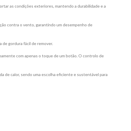
ortar as condições exteriores, mantendo a durabilidade e a
oteção contra o vento, garantindo um desempenho de
 de gordura fácil de remover.
aneamente com apenas o toque de um botão. O controlo de
a de calor, sendo uma escolha eficiente e sustentável para