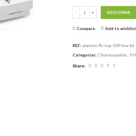
Quantidade de PIANETA GRILL 
ADICIONAR
Compare
Add to wishlist
REF:
pianeta-fly-top-500-low-lid
Categorias:
Churrasqueiras
,
PI
Share