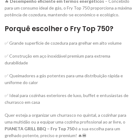
🔥
Desempenho eficiente em termos energéticos
– Concebido
para um consumo ideal de gás, o Fry Top 750 proporciona a máxima
potência de cozedura, mantendo-se económico e ecológico.
Porquê escolher o Fry Top 750?
✅ Grande superfície de cozedura para grelhar em alto volume
✅ Construção em aço inoxidável premium para extrema
durabilidade
✅ Queimadores a gás potentes para uma distribuição rápida e
uniforme do calor
✅ Ideal para cozinhas exteriores de luxo, buffet e entusiastas de
churrasco em casa
Quer esteja a organizar um churrasco no quintal, a cozinhar para
uma multidão ou a equipar uma cozinha profissional ao ar livre, o
PIANETA GRILL BBQ – Fry Top 750
é a sua escolha para um
grelhado potente, preciso e premium! 🔥🍔