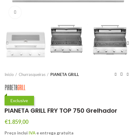
Click to enlarge
Início
Churrasqueiras
PIANETA GRILL
Exclusive
PIANETA GRILL FRY TOP 750 Grelhador
€
1.859,00
Preço inclui
IVA
e entrega gratuita