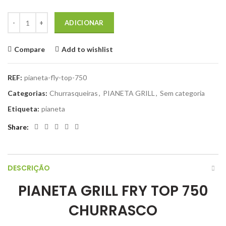
Quantidade de PIANETA GRILL FRY TOP 750 Grelhador
ADICIONAR
Compare
Add to wishlist
REF:
pianeta-fly-top-750
Categorias:
Churrasqueiras
,
PIANETA GRILL
,
Sem categoria
Etiqueta:
pianeta
Share
DESCRIÇÃO
PIANETA GRILL FRY TOP 750
CHURRASCO