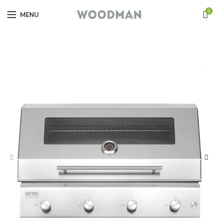
0
MENU