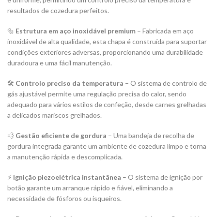
resultados de cozedura perfeitos.
🔩
Estrutura em aço inoxidável premium
– Fabricada em aço
inoxidável de alta qualidade, esta chapa é construída para suportar
condições exteriores adversas, proporcionando uma durabilidade
duradoura e uma fácil manutenção.
🛠
Controlo preciso da temperatura
– O sistema de controlo de
gás ajustável permite uma regulação precisa do calor, sendo
adequado para vários estilos de confeção, desde carnes grelhadas
a delicados mariscos grelhados.
💨
Gestão eficiente de gordura
– Uma bandeja de recolha de
gordura integrada garante um ambiente de cozedura limpo e torna
a manutenção rápida e descomplicada.
⚡
Ignição piezoelétrica instantânea
– O sistema de ignição por
botão garante um arranque rápido e fiável, eliminando a
necessidade de fósforos ou isqueiros.