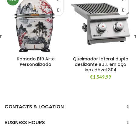
Kamado B10 Arte
Queimador lateral duplo
Personalizada
deslizante BULL em aço
inoxidável 304
€
1.549,99
CONTACTS & LOCATION
BUSINESS HOURS