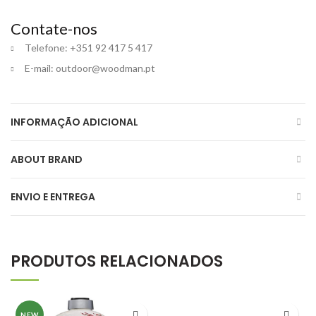
Contate-nos
Telefone: +351 92 417 5 417
E-mail:
outdoor@woodman.pt
INFORMAÇÃO ADICIONAL
ABOUT BRAND
ENVIO E ENTREGA
PRODUTOS RELACIONADOS
NEW