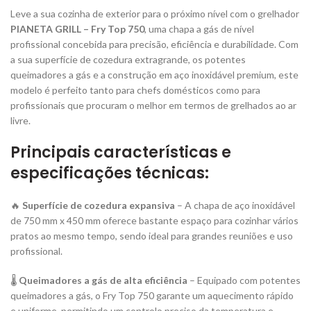
Leve a sua cozinha de exterior para o próximo nível com o grelhador
PIANETA GRILL – Fry Top 750
, uma chapa a gás de nível
profissional concebida para precisão, eficiência e durabilidade. Com
a sua superfície de cozedura extragrande, os potentes
queimadores a gás e a construção em aço inoxidável premium, este
modelo é perfeito tanto para chefs domésticos como para
profissionais que procuram o melhor em termos de grelhados ao ar
livre.
Principais características e
especificações técnicas:
🔥
Superfície de cozedura expansiva
– A chapa de aço inoxidável
de 750 mm x 450 mm oferece bastante espaço para cozinhar vários
pratos ao mesmo tempo, sendo ideal para grandes reuniões e uso
profissional.
🌡
Queimadores a gás de alta eficiência
– Equipado com potentes
queimadores a gás, o Fry Top 750 garante um aquecimento rápido
e uniforme, permitindo um controlo preciso da temperatura e