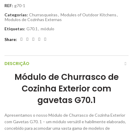
REF:
g70-1
Categorias:
Churrasqueiras
,
Modules of Outdoor Kitchens
,
Modulos de Cozinhas Externas
Etiquetas:
G70.1
,
módulo
Share
DESCRIÇÃO
Módulo de Churrasco de
Cozinha Exterior com
gavetas G70.1
Apresentamos o nosso Módulo de Churrasco de Cozinha Exterior
com Gavetas G70. 1 – um módulo versátil e habilmente elaborado,
concebido para acomodar uma vasta gama de modelos de