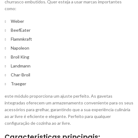
churrasco embutidos. Quer esteja a usar marcas importantes
como:
Weber
BeefEater
Flammkraft
Napoleon
Broil King
Landmann
Char-Broil
Traeger
este módulo proporciona um ajuste perfeito. As gavetas
integradas oferecem um armazenamento conveniente para os seus
acessórios para grelhar, garantindo que a sua experiência culinária
ao ar livre é eficiente e elegante. Perfeito para qualquer
configuração de cozinha ao ar livre.
Características principais: