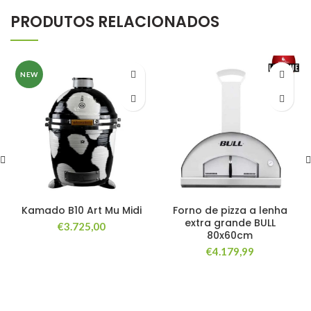
PRODUTOS RELACIONADOS
NEW
Kamado B10 Art Mu Midi
Forno de pizza a lenha
extra grande BULL
€
3.725,00
80x60cm
€
4.179,99