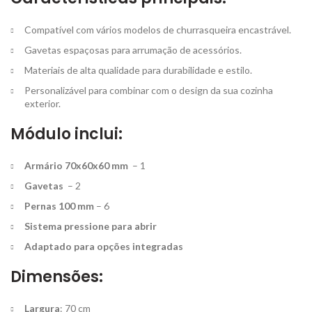
Compatível com vários modelos de churrasqueira encastrável.
Gavetas espaçosas para arrumação de acessórios.
Materiais de alta qualidade para durabilidade e estilo.
Personalizável para combinar com o design da sua cozinha
exterior.
Módulo inclui:
Armário 70x60x60 mm
– 1
Gavetas
– 2
Pernas 100 mm
– 6
Sistema pressione para abrir
Adaptado para opções integradas
Dimensões:
Largura
: 70 cm