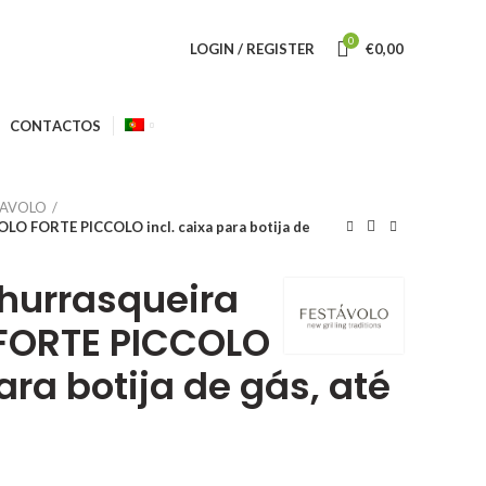
0
LOGIN / REGISTER
€
0,00
CONTACTOS
TAVOLO
LO FORTE PICCOLO incl. caixa para botija de
hurrasqueira
FORTE PICCOLO
para botija de gás, até