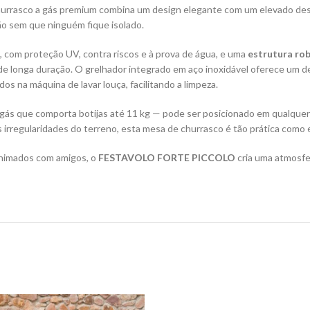
churrasco a gás premium combina um design elegante com um elevado de
ão sem que ninguém fique isolado.
, com proteção UV, contra riscos e à prova de água, e uma
estrutura rob
de longa duração. O grelhador integrado em aço inoxidável oferece um
 na máquina de lavar louça, facilitando a limpeza.
 gás que comporta botijas até 11 kg — pode ser posicionado em qualquer
s irregularidades do terreno, esta mesa de churrasco é tão prática como 
 animados com amigos, o
FESTAVOLO FORTE PICCOLO
cria uma atmosfer