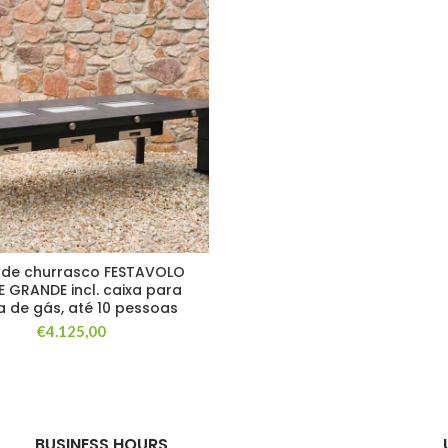
de churrasco FESTAVOLO
 GRANDE incl. caixa para
ja de gás, até 10 pessoas
€
4.125,00
BUSINESS HOURS