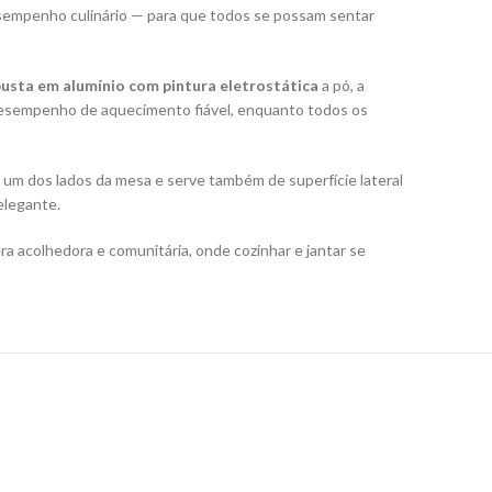
sempenho culinário — para que todos se possam sentar
usta em alumínio com pintura eletrostática
a pó, a
 desempenho de aquecimento fiável, enquanto todos os
 um dos lados da mesa e serve também de superfície lateral
elegante.
a acolhedora e comunitária, onde cozinhar e jantar se