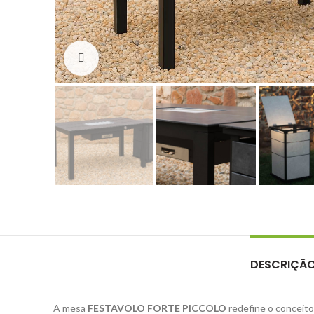
Click to enlarge
DESCRIÇÃ
A mesa
FESTAVOLO FORTE PICCOLO
redefine o conceito