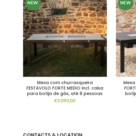
NEW
NEW
Mesa com churrasqueira
Mesa 
FESTAVOLO FORTE MEDIO incl. caixa
FORTE
para botija de gás, até 8 pessoas
boti
€
3.090,00
CONTACTS & LOCATION