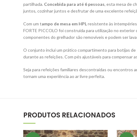
partilhada.
Concebida para até 6 pessoas
, esta mesa de 
juntos, cozinhar juntos e desfrutar de uma excelente refeiç
Com um t
ampo de mesa em HPL
resistente às intempéries
FORTE PICCOLO foi construída para utilização no exterior 
componentes do grelhador são removíveis e podem ser lavados
O conjunto inclui um prático compartimento para botijas de
durante as refeições. Com pés ajustáveis ​​para compensar a
Seja para refeições familiares descontraídas ou encontros
tornam uma experiência ao ar livre perfeita.
PRODUTOS RELACIONADOS