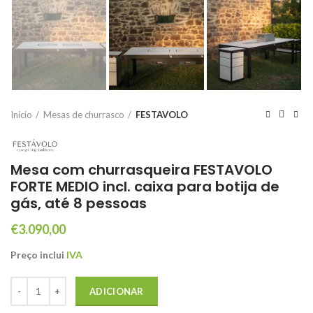
Início
Mesas de churrasco
FESTAVOLO
Mesa com churrasqueira FESTAVOLO
FORTE MEDIO incl. caixa para botija de
gás, até 8 pessoas
€
3.090,00
Preço inclui
IVA
Quantidade de Mesa com churrasqueira FESTAVOLO FORTE MEDIO incl.
ADICIONAR