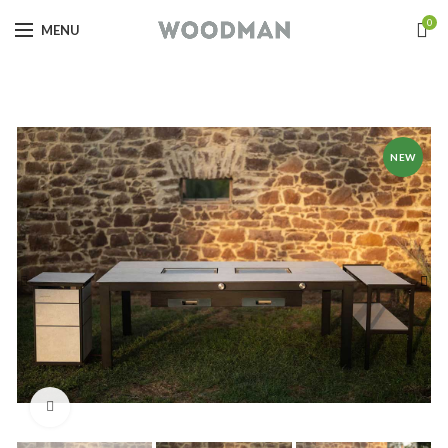
0
MENU
NEW
Click to enlarge