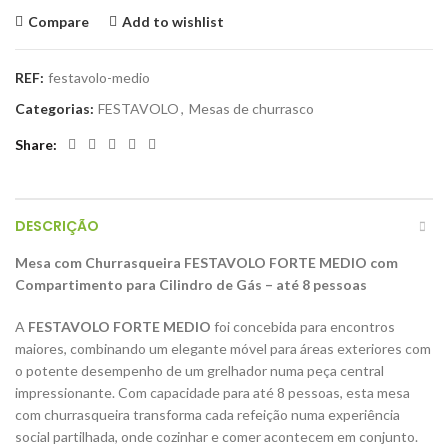
Compare
Add to wishlist
REF:
festavolo-medio
Categorias:
FESTAVOLO
,
Mesas de churrasco
Share
DESCRIÇÃO
Mesa com Churrasqueira FESTAVOLO FORTE MEDIO com
Compartimento para Cilindro de Gás – até 8 pessoas
A
FESTAVOLO FORTE MEDIO
foi concebida para encontros
maiores, combinando um elegante móvel para áreas exteriores com
o potente desempenho de um grelhador numa peça central
impressionante. Com capacidade para até 8 pessoas, esta mesa
com churrasqueira transforma cada refeição numa experiência
social partilhada, onde cozinhar e comer acontecem em conjunto.