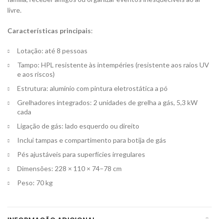
livre.
Características principais
:
Lotação: até 8 pessoas
Tampo: HPL resistente às intempéries (resistente aos raios UV
e aos riscos)
Estrutura: alumínio com pintura eletrostática a pó
Grelhadores integrados: 2 unidades de grelha a gás, 5,3 kW
cada
Ligação de gás: lado esquerdo ou direito
Inclui tampas e compartimento para botija de gás
Pés ajustáveis ​​para superfícies irregulares
Dimensões: 228 × 110 × 74–78 cm
Peso: 70 kg