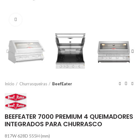
Click to enlarge
Início
Churrasqueiras
BeefEater
BEEFEATER 7000 PREMIUM 4 QUEIMADORES
INTEGRADOS PARA CHURRASCO
817W 628D 555H (mm)