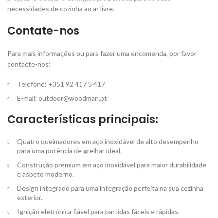
necessidades de cozinha ao ar livre.
Contate-nos
Para mais informações ou para fazer uma encomenda, por favor
contacte-nos:
Telefone: +351 92 417 5 417
E-mail:
outdoor@woodman.pt
Características principais:
Quatro queimadores em aço inoxidável de alto desempenho
para uma potência de grelhar ideal.
Construção premium em aço inoxidável para maior durabilidade
e aspeto moderno.
Design integrado para uma integração perfeita na sua cozinha
exterior.
Ignição eletrónica fiável para partidas fáceis e rápidas.