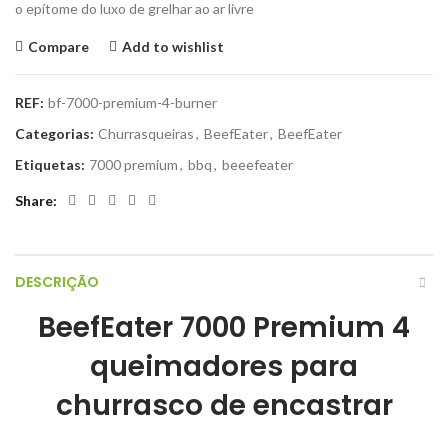
o epítome do luxo de grelhar ao ar livre
Compare
Add to wishlist
REF:
bf-7000-premium-4-burner
Categorias:
Churrasqueiras
,
BeefEater
,
BeefEater
Etiquetas:
7000 premium
,
bbq
,
beeefeater
Share
DESCRIÇÃO
BeefEater 7000 Premium 4
queimadores para
churrasco de encastrar