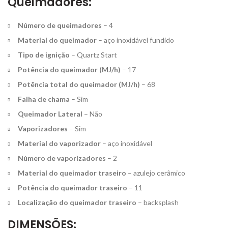
Queimadores:
Número de queimadores
– 4
Material do queimador
– aço inoxidável fundido
Tipo de ignição
– Quartz Start
Potência do queimador (MJ/h)
– 17
Potência total do queimador (MJ/h)
– 68
Falha de chama
– Sim
Queimador Lateral
– Não
Vaporizadores
– Sim
Material do vaporizador
– aço inoxidável
Número de vaporizadores
– 2
Material do queimador traseiro
– azulejo cerâmico
Potência do queimador traseiro
– 11
Localização do queimador traseiro
– backsplash
DIMENSÕES: