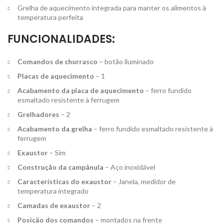
Grelha de aquecimento integrada para manter os alimentos à
temperatura perfeita
FUNCIONALIDADES:
Comandos de churrasco
– botão iluminado
Placas de aquecimento
– 1
Acabamento da placa de aquecimento
– ferro fundido
esmaltado resistente à ferrugem
Grelhadores
– 2
Acabamento da grelha
– ferro fundido esmaltado resistente à
ferrugem
Exaustor
– Sim
Construção da campânula
– Aço inoxidável
Características do exaustor
– Janela, medidor de
temperatura integrado
Camadas de exaustor
– 2
Posição dos comandos
– montados na frente