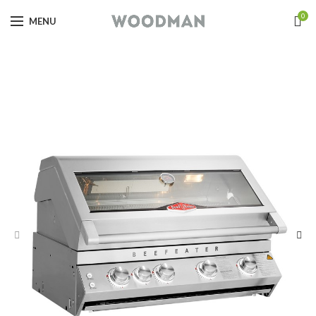
0
MENU