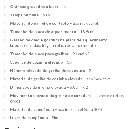
Gráficos gravados a laser
– sim
Tampa Slimline
– Não
Material do painel de controlo
– aço inoxidável
Tamanho da placa de aquecimento
– 18,6cm²
Gestão de óleo e gordura na placa de aquecimento
–
laterais elevadas, folga na placa de aquecimento
Tamanho da placa para grelhar
– 9,4cm² x2
Suporte de cozinha elevado
– Sim
Número elevado da grelha de cozedura
– 2
Material da grelha de cozinha elevada
– aço inoxidável
Dimensões da grelha elevada
– 5,8cm² x 2
Movimento elevado da grelha de cozedura
– levante e retire,
divida
Material da campânula
– aço inoxidável (grau 304)
Luzes da campânula
– Sim