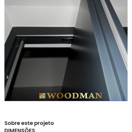
Sobre este projeto
DIMENSÕES