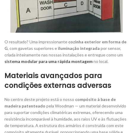
O resultado? Uma impressionante
cozinha exterior em forma de
G
, com gavetas superiores e
iluminação integrada
por sensor,
criada inteiramente nas nossas instalações e entregue como um
sistema modular para uma rápida montagem
no local.
Materiais avançados para
condições externas adversas
No centro deste projeto está o nosso
compósito à base de
madeira patenteado
pela Woodman — um material desenvolvido
para suportar condições climatéricas extremas, oferecendo uma
resistência incomparável à humidade, aos raios UV e às flutuações
de temperatura. A estrutura dos armários é construída com este
compósito altamente durável, proporcionando uma base sólida e