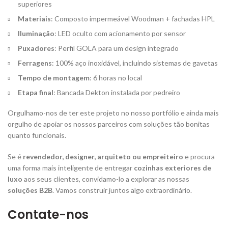
superiores
Materiais
: Composto impermeável Woodman + fachadas HPL
Iluminação
: LED oculto com acionamento por sensor
Puxadores
: Perfil GOLA para um design integrado
Ferragens
: 100% aço inoxidável, incluindo sistemas de gavetas
Tempo de montagem
: 6 horas no local
Etapa final
: Bancada Dekton instalada por pedreiro
Orgulhamo-nos de ter este projeto no nosso portfólio e ainda mais
orgulho de apoiar os nossos parceiros com soluções tão bonitas
quanto funcionais.
Se é
revendedor, designer, arquiteto ou empreiteiro
e procura
uma forma mais inteligente de entregar
cozinhas exteriores de
luxo
aos seus clientes, convidamo-lo a explorar as nossas
soluções B2B
. Vamos construir juntos algo extraordinário.
Contate-nos