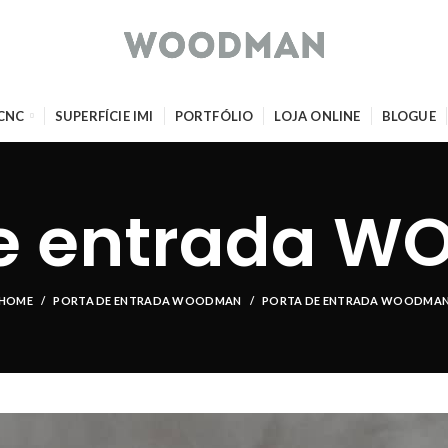
 CNC
SUPERFÍCIE IMI
PORTFÓLIO
LOJA ONLINE
BLOGUE
de entrada 
HOME
PORTA DE ENTRADA WOODMAN
PORTA DE ENTRADA WOODMA