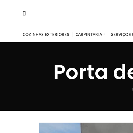
COZINHAS EXTERIORES
CARPINTARIA
SERVIÇOS
Porta 