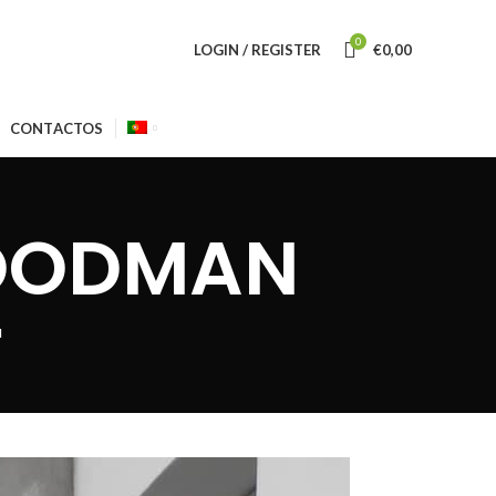
0
LOGIN / REGISTER
€
0,00
CONTACTOS
WOODMAN
N