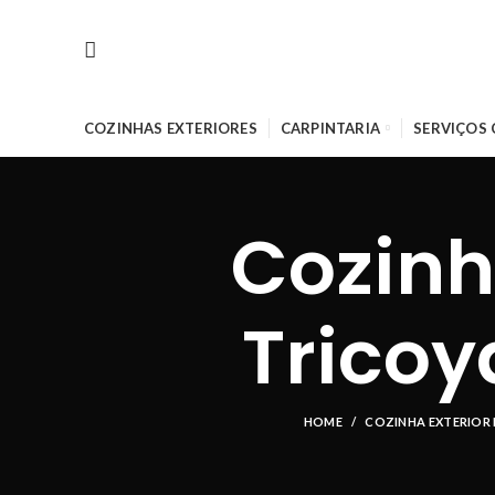
COZINHAS EXTERIORES
CARPINTARIA
SERVIÇOS
Cozinh
Tricoy
HOME
COZINHA EXTERIOR