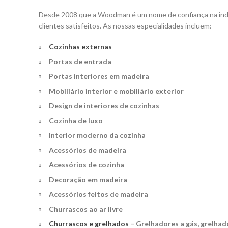
Desde 2008 que a Woodman é um nome de confiança na indús
clientes satisfeitos. As nossas especialidades incluem:
Cozinhas externas
Portas de entrada
Portas interiores em madeira
Mobiliário interior e mobiliário exterior
Design de interiores de cozinhas
Cozinha de luxo
Interior moderno da cozinha
Acessórios de madeira
Acessórios de cozinha
Decoração em madeira
Acessórios feitos de madeira
Churrascos ao ar livre
Churrascos e grelhados
– Grelhadores a gás, grelhad