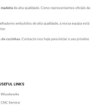
a madeira
de alta qualidade. Como representantes oficiais da
elhadores embutidos de alta qualidade, a nossa equipa está
tor.
 de cozinhas
. Contacte-nos hoje para iniciar o seu próximo
USEFUL LINKS
Woodworks
CNC Service