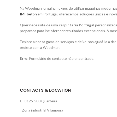
Na Woodman, orgulhamo-nos de utilizar máquinas modernas,
IMI-beton
em Portugal, oferecemos soluções únicas e inova
Quer necessite de uma
carpintaria Portugal
personalizada
preparada para lhe oferecer resultados excepcionais. A noss
Explore a nossa gama de serviços e deixe-nos ajudá-lo a dar
projeto com a Woodman.
Erro:
Formulário de contacto não encontrado.
CONTACTS & LOCATION
8125-500 Quarteira
Zona industrial Vilamoura