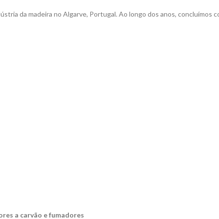
tria da madeira no Algarve, Portugal. Ao longo dos anos, concluímos 
ores a carvão e fumadores