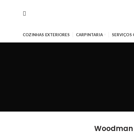
COZINHAS EXTERIORES
CARPINTARIA
SERVIÇOS
Woodman –