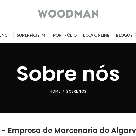
 CNC
SUPERFÍCIE IMI
PORTFÓLIO
LOJA ONLINE
BLOGUE
Sobre nós
HOME
SOBRE NÓS
 Empresa de Marcenaria do Algarve