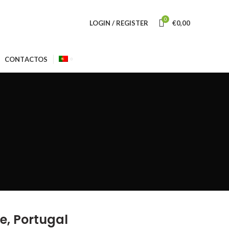
0
LOGIN / REGISTER
€
0,00
CONTACTOS
, Portugal