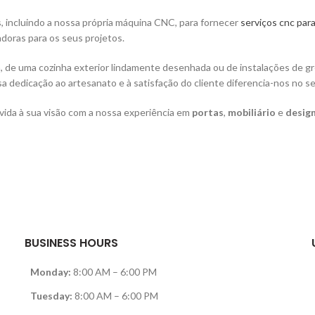
 incluindo a nossa própria máquina CNC, para fornecer
serviços cnc par
doras para os seus projetos.
, de uma cozinha exterior lindamente desenhada ou de instalações de gr
a dedicação ao artesanato e à satisfação do cliente diferencia-nos no se
 vida à sua visão com a nossa experiência em
portas
,
mobiliário
e
design
BUSINESS HOURS
Monday:
8:00 AM – 6:00 PM
Tuesday:
8:00 AM – 6:00 PM