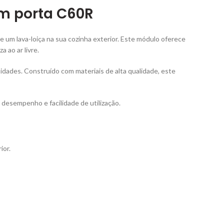
om porta C60R
 um lava-loiça na sua cozinha exterior. Este módulo oferece
 ao ar livre.
sidades. Construído com materiais de alta qualidade, este
 desempenho e facilidade de utilização.
ior.