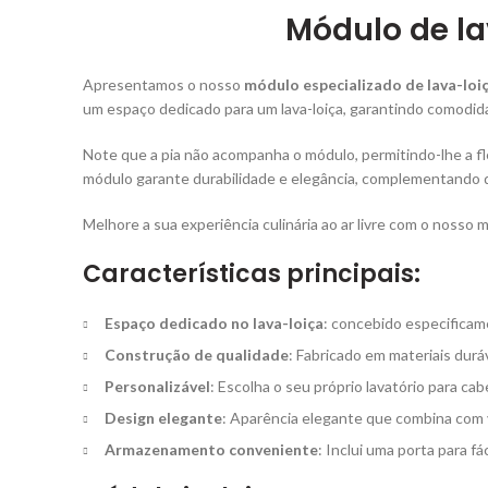
Módulo de la
Apresentamos o nosso
módulo especializado de lava-loiç
um espaço dedicado para um lava-loiça, garantindo comodidad
Note que a pia não acompanha o módulo, permitindo-lhe a fle
módulo garante durabilidade e elegância, complementando qu
Melhore a sua experiência culinária ao ar livre com o nosso
Características principais:
Espaço dedicado no lava-loiça
: concebido especificame
Construção de qualidade
: Fabricado em materiais durá
Personalizável
: Escolha o seu próprio lavatório para ca
Design elegante
: Aparência elegante que combina com vá
Armazenamento conveniente
: Inclui uma porta para f