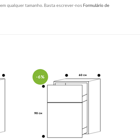
 em qualquer tamanho. Basta escrever-nos
Formulário de
-6%
-6%