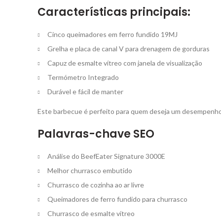
Características principais:
Cinco queimadores em ferro fundido 19MJ
Grelha e placa de canal V para drenagem de gorduras
Capuz de esmalte vítreo com janela de visualização
Termómetro Integrado
Durável e fácil de manter
Este barbecue é perfeito para quem deseja um desempenho fi
Palavras-chave SEO
Análise do BeefEater Signature 3000E
Melhor churrasco embutido
Churrasco de cozinha ao ar livre
Queimadores de ferro fundido para churrasco
Churrasco de esmalte vítreo