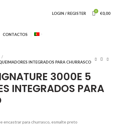
0
LOGIN / REGISTER
€
0,00
CONTACTOS
5 QUEIMADORES INTEGRADOS PARA CHURRASCO
SIGNATURE 3000E 5
S INTEGRADOS PARA
O
 encastrar para churrasco, esmalte preto