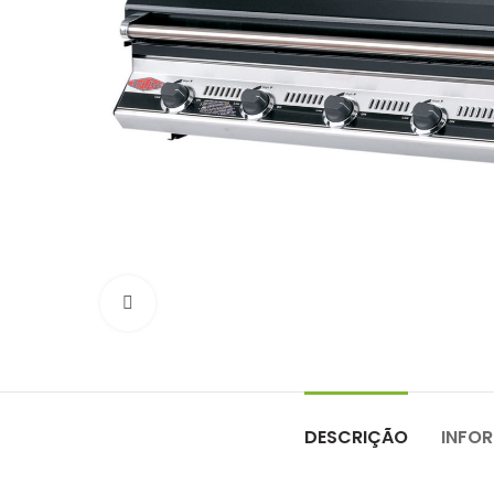
Click to enlarge
DESCRIÇÃO
INFO