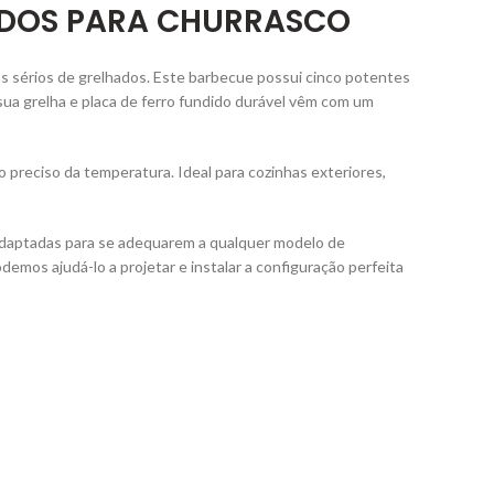
RADOS PARA CHURRASCO
as sérios de grelhados. Este barbecue possui cinco potentes
ua grelha e placa de ferro fundido durável vêm com um
 preciso da temperatura. Ideal para cozinhas exteriores,
daptadas para se adequarem a qualquer modelo de
mos ajudá-lo a projetar e instalar a configuração perfeita