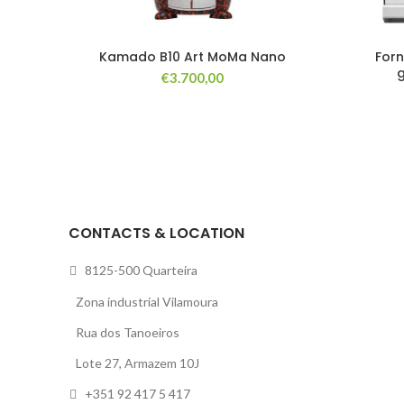
Kamado B10 Art MoMa Nano
Forn
€
3.700,00
CONTACTS & LOCATION
8125-500 Quarteira
Zona industrial Vilamoura
Rua dos Tanoeiros
Lote 27, Armazem 10J
+351 92 417 5 417