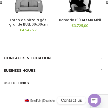
Forno de pizza a gás
Kamado B10 Art Mu Midi
grande BULL 60x60cm
€
3.725,00
€
4.549,99
CONTACTS & LOCATION
BUSINESS HOURS
USEFUL LINKS
Contact us
English
English
Portuguese
(
)