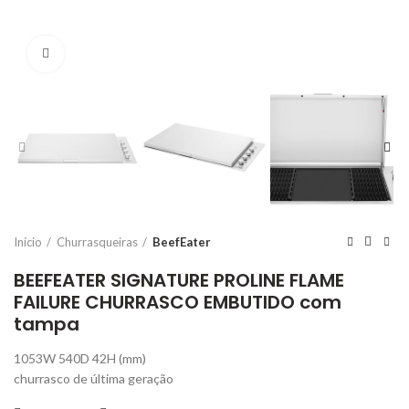
Click to enlarge
Início
Churrasqueiras
BeefEater
BEEFEATER SIGNATURE PROLINE FLAME
FAILURE CHURRASCO EMBUTIDO com
tampa
1053W 540D 42H (mm)
churrasco de última geração