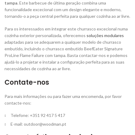
tampa
. Este barbecue de última geração combina uma
funcionalidade excecional com um design elegante e moderno,
tornando-o a peça central perfeita para qualquer cozinha ao ar livre.
Para os interessados ​​em integrar este churrasco excecional numa
cozinha exterior personalizada, oferecemos
soluções modulares
adaptadas para se adequarem a qualquer modelo de churrasco
embutido, incluindo o churrasco embutido BeefEater Signature
ProLine Flame Failure com tampa. Basta contactar-nos e podemos
ajudá-lo a projetar e instalar a configuração perfeita para as suas
necessidades de cozinha ao ar livre.
Contate-nos
Para mais informações ou para fazer uma encomenda, por favor
contacte-nos:
Telefone: +351 92 417 5 417
E-mail:
outdoor@woodman.pt