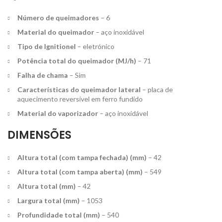
Número de queimadores
– 6
Material do queimador
– aço inoxidável
Tipo de Ignitionel
– eletrónico
Potência total do queimador (MJ/h)
– 71
Falha de chama
– Sim
Características do queimador lateral
– placa de
aquecimento reversível em ferro fundido
Material do vaporizador
– aço inoxidável
DIMENSÕES
Altura total (com tampa fechada) (mm)
– 42
Altura total (com tampa aberta) (mm)
– 549
Altura total (mm)
– 42
Largura total (mm)
– 1053
Profundidade total (mm)
– 540