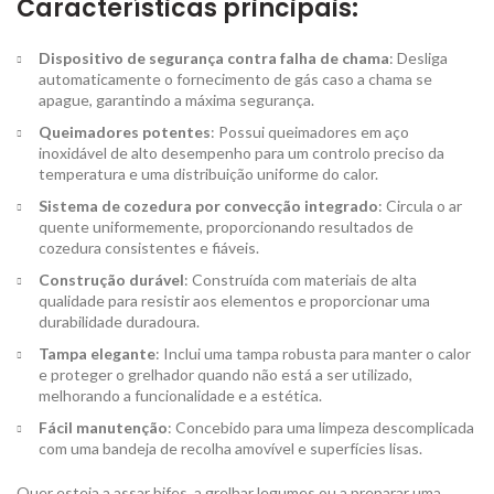
Características principais:
Dispositivo de segurança contra falha de chama
: Desliga
automaticamente o fornecimento de gás caso a chama se
apague, garantindo a máxima segurança.
Queimadores potentes
: Possui queimadores em aço
inoxidável de alto desempenho para um controlo preciso da
temperatura e uma distribuição uniforme do calor.
Sistema de cozedura por convecção integrado
: Circula o ar
quente uniformemente, proporcionando resultados de
cozedura consistentes e fiáveis.
Construção durável
: Construída com materiais de alta
qualidade para resistir aos elementos e proporcionar uma
durabilidade duradoura.
Tampa elegante
: Inclui uma tampa robusta para manter o calor
e proteger o grelhador quando não está a ser utilizado,
melhorando a funcionalidade e a estética.
Fácil manutenção
: Concebido para uma limpeza descomplicada
com uma bandeja de recolha amovível e superfícies lisas.
Quer esteja a assar bifes, a grelhar legumes ou a preparar uma