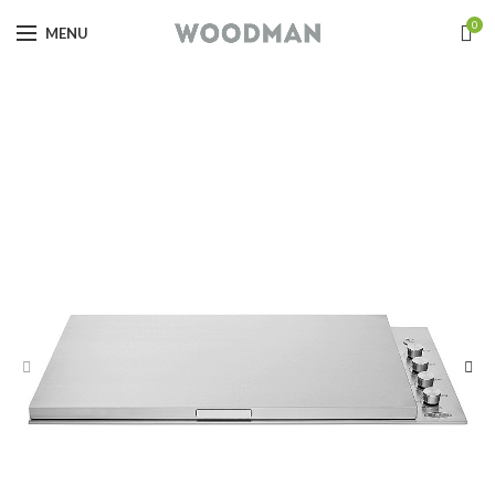
0
MENU