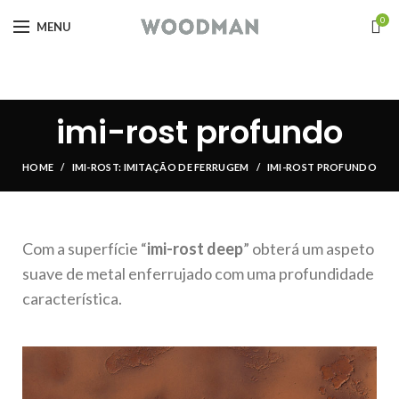
0
MENU
imi-rost profundo
HOME
IMI-ROST: IMITAÇÃO DE FERRUGEM
IMI-ROST PROFUNDO
Com a superfície “
imi-rost deep
” obterá um aspeto
suave de metal enferrujado com uma profundidade
característica.