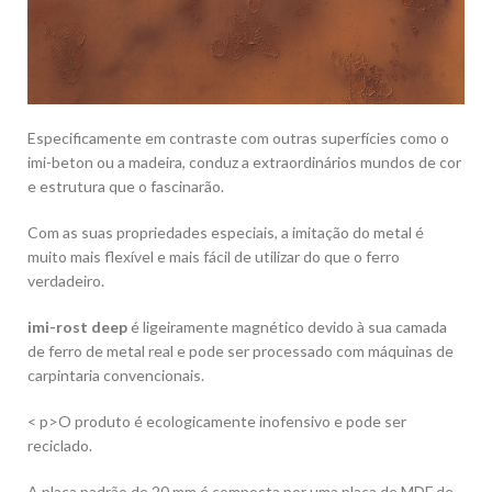
Especificamente em contraste com outras superfícies como o
imi-beton ou a madeira, conduz a extraordinários mundos de cor
e estrutura que o fascinarão.
Com as suas propriedades especiais, a imitação do metal é
muito mais flexível e mais fácil de utilizar do que o ferro
verdadeiro.
imi-rost deep
é ligeiramente magnético devido à sua camada
de ferro de metal real e pode ser processado com máquinas de
carpintaria convencionais.
< p>O produto é ecologicamente inofensivo e pode ser
reciclado.
A placa padrão de 20 mm é composta por uma placa de MDF de