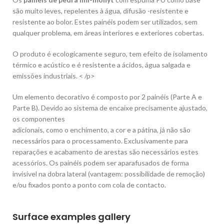
são muito leves, repelentes à água, difusão -resistente e
resistente ao bolor. Estes painéis podem ser utilizados, sem
qualquer problema, em áreas interiores e exteriores cobertas.
O produto é ecologicamente seguro, tem efeito de isolamento
térmico e acústico e é resistente a ácidos, água salgada e
emissões industriais. < /p>
Um elemento decorativo é composto por 2 painéis (Parte A e
Parte B). Devido ao sistema de encaixe precisamente ajustado,
os componentes
adicionais, como o enchimento, a cor e a pátina, já não são
necessários para o processamento. Exclusivamente para
reparações e acabamento de arestas são necessários estes
acessórios. Os painéis podem ser aparafusados ​​de forma
invisível na dobra lateral (vantagem: possibilidade de remoção)
e/ou fixados ponto a ponto com cola de contacto.
Surface examples gallery