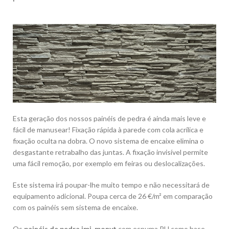
Esta geração dos nossos painéis de pedra é ainda mais leve e
fácil de manusear! Fixação rápida à parede com cola acrílica e
fixação oculta na dobra. O novo sistema de encaixe elimina o
desgastante retrabalho das juntas. A fixação invisível permite
uma fácil remoção, por exemplo em feiras ou deslocalizações.
Este sistema irá poupar-lhe muito tempo e não necessitará de
equipamento adicional. Poupa cerca de 26 €/m² em comparação
com os painéis sem sistema de encaixe.
Os
painéis de pedra imi-monyt
com espuma PU como base