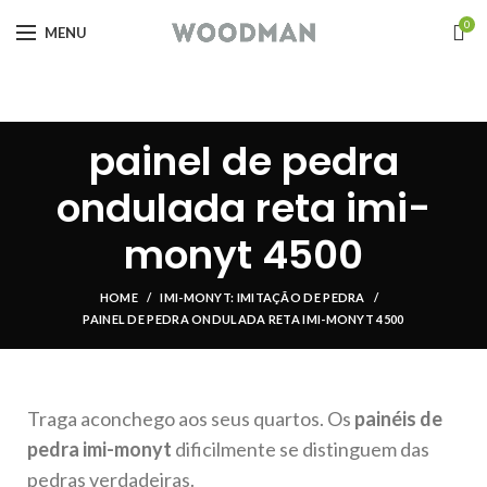
0
MENU
painel de pedra
ondulada reta imi-
monyt 4500
HOME
IMI-MONYT: IMITAÇÃO DE PEDRA
PAINEL DE PEDRA ONDULADA RETA IMI-MONYT 4500
Traga aconchego aos seus quartos. Os
painéis de
pedra imi-monyt
dificilmente se distinguem das
pedras verdadeiras.