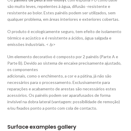
são muito leves, repelentes à água, difusão -resistente e
resistente ao bolor. Estes painéis podem ser utilizados, sem
qualquer problema, em áreas interiores e exteriores cobertas.
O produto é ecologicamente seguro, tem efeito de isolamento
térmico e acústico e é resistente a ácidos, água salgada e
emissões industriais. < /p>
Um elemento decorativo é composto por 2 painéis (Parte A e
Parte B). Devido ao sistema de encaixe precisamente ajustado,
os componentes
adicionais, como o enchimento, a cor e a pátina, já não são
necessários para o processamento. Exclusivamente para
reparações e acabamento de arestas são necessários estes
acessórios. Os painéis podem ser aparafusados ​​de forma
invisível na dobra lateral (vantagem: possibilidade de remoção)
e/ou fixados ponto a ponto com cola de contacto.
Surface examples gallery