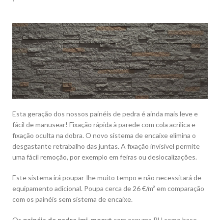
Esta geração dos nossos painéis de pedra é ainda mais leve e
fácil de manusear! Fixação rápida à parede com cola acrílica e
fixação oculta na dobra. O novo sistema de encaixe elimina o
desgastante retrabalho das juntas. A fixação invisível permite
uma fácil remoção, por exemplo em feiras ou deslocalizações.
Este sistema irá poupar-lhe muito tempo e não necessitará de
equipamento adicional. Poupa cerca de 26 €/m² em comparação
com os painéis sem sistema de encaixe.
Os
painéis de pedra imi-monyt
com espuma PU como base