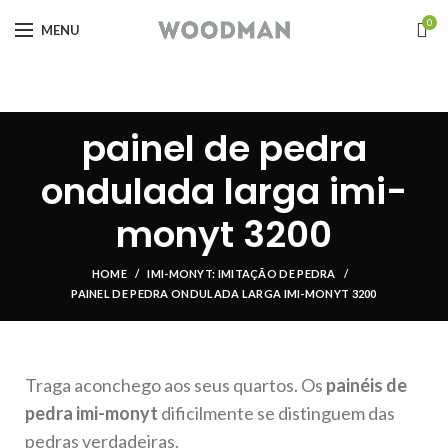
0
MENU
painel de pedra
ondulada larga imi-
monyt 3200
HOME
IMI-MONYT: IMITAÇÃO DE PEDRA
PAINEL DE PEDRA ONDULADA LARGA IMI-MONYT 3200
Traga aconchego aos seus quartos. Os
painéis de
pedra imi-monyt
dificilmente se distinguem das
pedras verdadeiras.