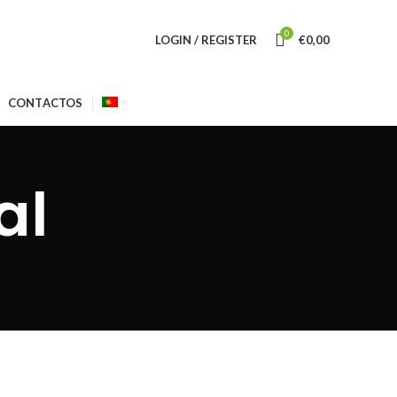
0
LOGIN / REGISTER
€
0,00
CONTACTOS
al