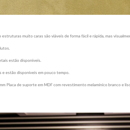
truturas muito caras são viáveis ​​de forma fácil e rápida, mas visualmen
dutos.
tais estão disponíveis.
s ​​e estão disponíveis em pouco tempo.
mm Placa de suporte em MDF com revestimento melamínico branco e liso