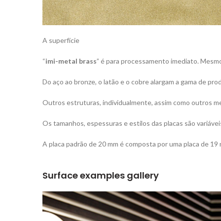
A superfície
“
imi-metal brass
” é para processamento imediato. Mesmo es
Do aço ao bronze, o latão e o cobre alargam a gama de pro
Outros estruturas, individualmente, assim como outros me
Os tamanhos, espessuras e estilos das placas são variávei
A placa padrão de 20 mm é composta por uma placa de 19 
Surface examples gallery