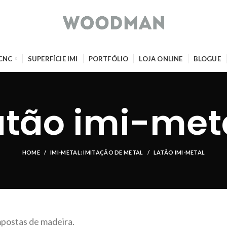
 CNC
SUPERFÍCIE IMI
PORTFÓLIO
LOJA ONLINE
BLOGUE
atão imi-met
HOME
IMI-METAL: IMITAÇÃO DE METAL
LATÃO IMI-METAL
mpostas de madeira.