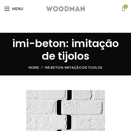
0
MENU
imi-beton: imitação
de tijolos
HOME
IMI-BETON: IMITAÇÃO DE TIJOLOS