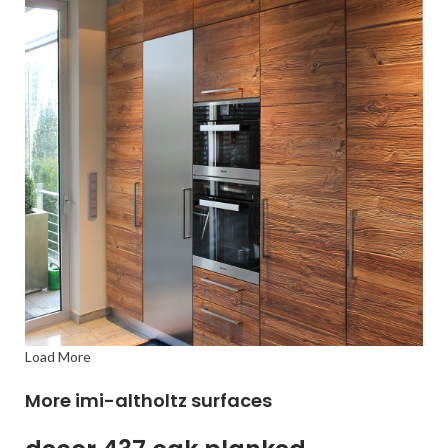
Load More
More imi-altholtz surfaces