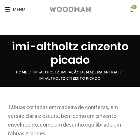
0
MENU
imi-altholtz cinzento
picado
HOME
IMI-ALTHOLTZ: IMITAÇÃO DE MADEIRA ANTIGA
IMI-ALTHOLTZ CINZENTO PICADO
Tábuas cortadas em madeira de coníferas, em
versão clara e escura, bem como em cinzento
envelhecido, como um desenho equilibrado em
tábuas grandes.