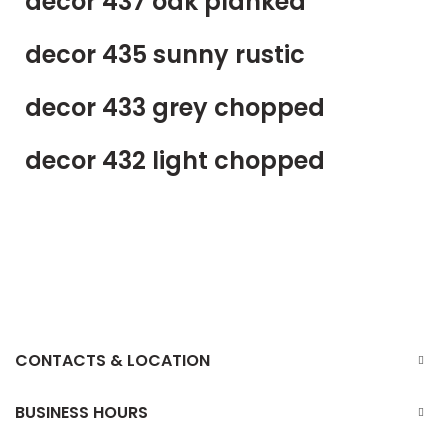
decor 437 oak planked
decor 435 sunny rustic
decor 433 grey chopped
decor 432 light chopped
CONTACTS & LOCATION
BUSINESS HOURS